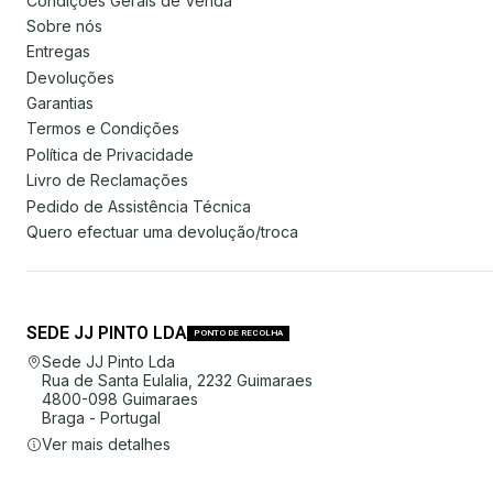
Condições Gerais de Venda
Sobre nós
Entregas
Devoluções
Garantias
Termos e Condições
Política de Privacidade
Livro de Reclamações
Pedido de Assistência Técnica
Quero efectuar uma devolução/troca
SEDE JJ PINTO LDA
PONTO DE RECOLHA
Sede JJ Pinto Lda
Rua de Santa Eulalia, 2232 Guimaraes
4800-098 Guimaraes
Braga - Portugal
Ver mais detalhes