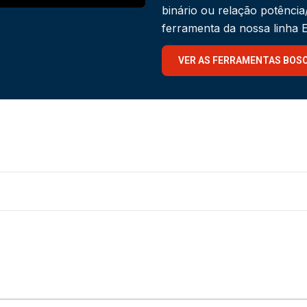
binário ou relação potênci
ferramenta da nossa linha
VER AS FERRAMENTAS BOS