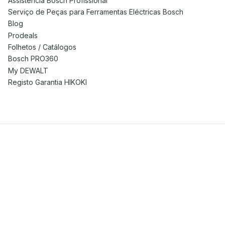
Assistência Bosch Profissional
Serviço de Peças para Ferramentas Eléctricas Bosch
Blog
Prodeals
Folhetos / Catálogos
Bosch PRO360
My DEWALT
Registo Garantia HIKOKI