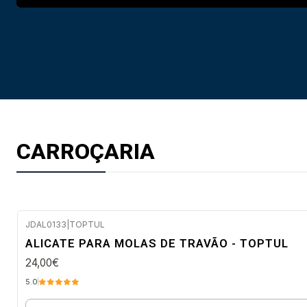
CARROÇARIA
JDAL0133
|
TOPTUL
Envio em 2 a 5 dias úteis
ALICATE PARA MOLAS DE TRAVÃO - TOPTUL
24,00€
5.0