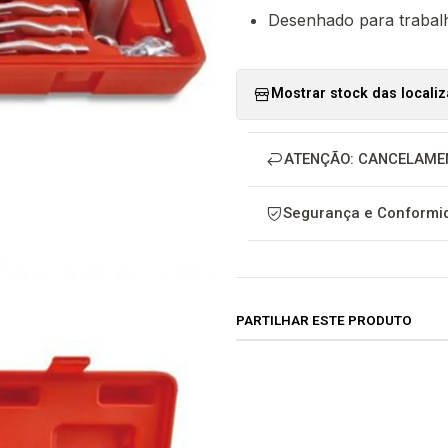
Desenhado para trabalh
Mostrar stock das locali
ATENÇÃO: CANCELAME
Segurança e Conformid
PARTILHAR ESTE PRODUTO