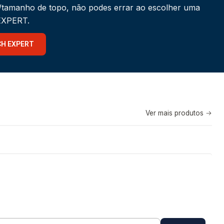
a/tamanho de topo, não podes errar ao escolher uma
 EXPERT.
CH EXPERT
Ver mais produtos