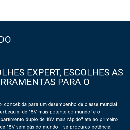
DO
LHES EXPERT, ESCOLHES AS
ERRAMENTAS PARA O
i concebida para um desempenho de classe mundial
berbequim de 18V mais potente do mundo¹ e o
partimento duplo de 18V mais rápido³ até ao primeiro
 de 18V sem gás do mundo – se procuras potência,