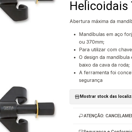
Helicoidai
Abertura máxima da mandí
Mandíbulas em aço for
ou 370mm;
Para utilizar com chav
O design da mandíbula 
baixo da cava da roda;
A ferramenta foi conce
segurança
Mostrar stock das locali
ATENÇÃO: CANCELAME
Segurança e Conformid