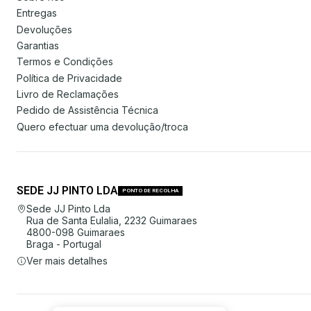
Entregas
Devoluções
Garantias
Termos e Condições
Política de Privacidade
Livro de Reclamações
Pedido de Assistência Técnica
Quero efectuar uma devolução/troca
SEDE JJ PINTO LDA
PONTO DE RECOLHA
Sede JJ Pinto Lda
Rua de Santa Eulalia, 2232 Guimaraes
4800-098 Guimaraes
Braga - Portugal
Ver mais detalhes