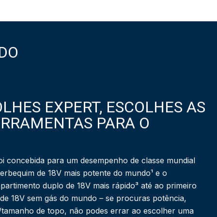
DO
LHES EXPERT, ESCOLHES AS
ERRAMENTAS PARA O
i concebida para um desempenho de classe mundial
berbequim de 18V mais potente do mundo¹ e o
partimento duplo de 18V mais rápido³ até ao primeiro
 de 18V sem gás do mundo – se procuras potência,
a/tamanho de topo, não podes errar ao escolher uma