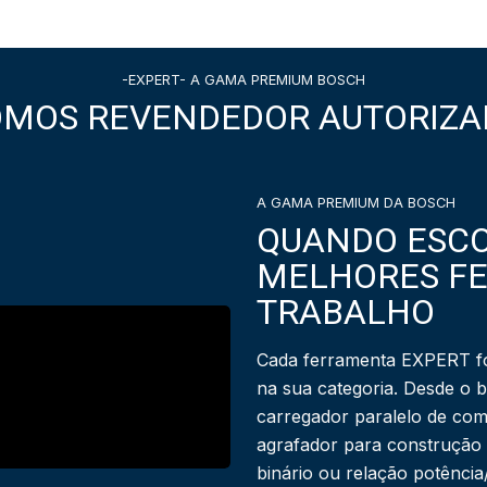
-EXPERT- A GAMA PREMIUM BOSCH
OMOS REVENDEDOR AUTORIZA
A GAMA PREMIUM DA BOSCH
QUANDO ESCO
MELHORES F
TRABALHO
Cada ferramenta EXPERT fo
na sua categoria. Desde o 
carregador paralelo de com
agrafador para construção
binário ou relação potênci