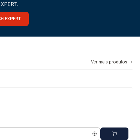
 EXPERT.
CH EXPERT
Ver mais produtos