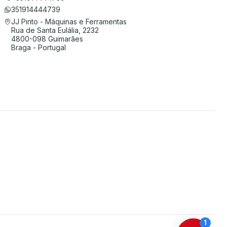
351914444739
JJ Pinto - Máquinas e Ferramentas
Rua de Santa Eulália, 2232
4800-098 Guimarães
Braga - Portugal