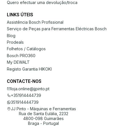
Quero efectuar uma devolução/troca
LINKS ÚTEIS
Assistência Bosch Profissional
Serviço de Peças para Ferramentas Eléctricas Bosch
Blog
Prodeals
Folhetos / Catálogos
Bosch PRO360
My DEWALT
Registo Garantia HIKOKI
CONTACTE-NOS
loja.online@jjpinto.pt
+351914444739
351914444739
JJ Pinto - Máquinas e Ferramentas
Rua de Santa Eulália, 2232
4800-098 Guimarães
Braga - Portugal