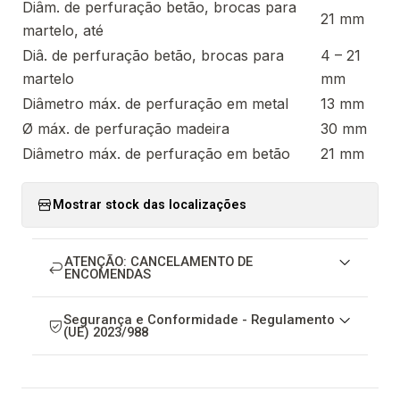
Diâm. de perfuração betão, brocas para
21 mm
martelo, até
Diâ. de perfuração betão, brocas para
4 – 21
martelo
mm
Diâmetro máx. de perfuração em metal
13 mm
Ø máx. de perfuração madeira
30 mm
Diâmetro máx. de perfuração em betão
21 mm
Mostrar stock das localizações
ATENÇÃO: CANCELAMENTO DE
ENCOMENDAS
Segurança e Conformidade - Regulamento
(UE) 2023/988