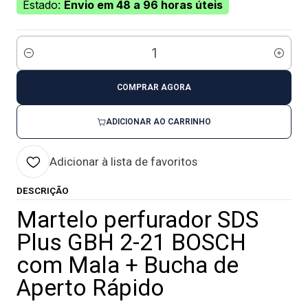
Estado:
Envio em 48 a 96 horas úteis
Quantidade
COMPRAR AGORA
ADICIONAR AO CARRINHO
Adicionar à lista de favoritos
DESCRIÇÃO
Martelo perfurador SDS
Plus GBH 2-21 BOSCH
com Mala + Bucha de
Aperto Rápido