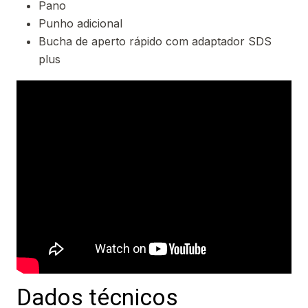
Pano
Punho adicional
Bucha de aperto rápido com adaptador SDS
plus
Dados técnicos