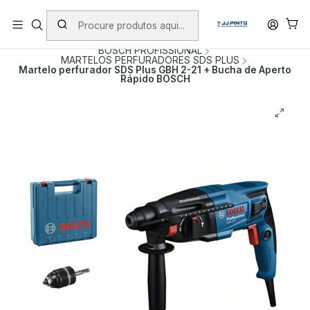
PORTES INCLUÍDOS EM ENCOMENDAS +75€ (excepto ilhas)
Início
PRODUTOS
FERRAMENTAS COM FIO
BOSCH PROFISSIONAL
MARTELOS PERFURADORES SDS PLUS
Martelo perfurador SDS Plus GBH 2-21 + Bucha de Aperto
Rápido BOSCH