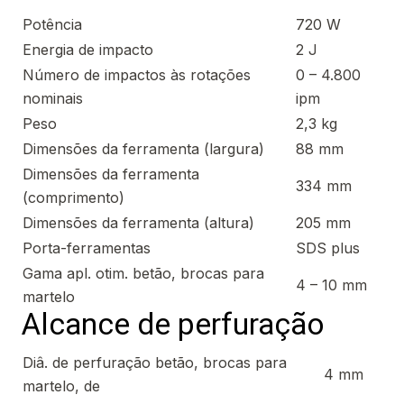
Potência
720 W
Energia de impacto
2 J
Número de impactos às rotações
0 – 4.800
nominais
ipm
Peso
2,3 kg
Dimensões da ferramenta (largura)
88 mm
Dimensões da ferramenta
334 mm
(comprimento)
Dimensões da ferramenta (altura)
205 mm
Porta-ferramentas
SDS plus
Gama apl. otim. betão, brocas para
4 – 10 mm
martelo
Alcance de perfuração
Diâ. de perfuração betão, brocas para
4 mm
martelo, de