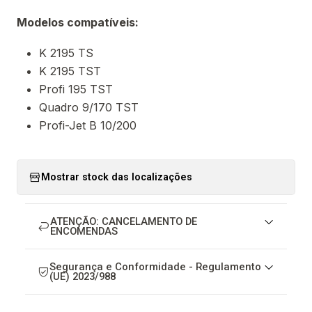
Modelos compatíveis:
K 2195 TS
K 2195 TST
Profi 195 TST
Quadro 9/170 TST
Profi-Jet B 10/200
Mostrar stock das localizações
ATENÇÃO: CANCELAMENTO DE
ENCOMENDAS
Segurança e Conformidade - Regulamento
(UE) 2023/988