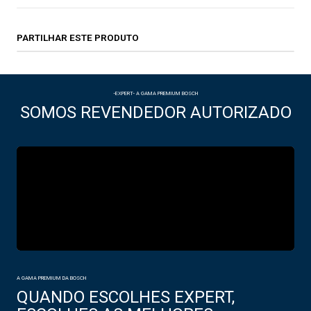
PARTILHAR ESTE PRODUTO
-EXPERT- A GAMA PREMIUM BOSCH
SOMOS REVENDEDOR AUTORIZADO
A GAMA PREMIUM DA BOSCH
QUANDO ESCOLHES EXPERT,