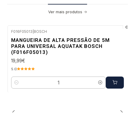
Ver mais produtos
F016F05013
|
BOSCH
Envio em 48 a 96 horas úteis
MANGUEIRA DE ALTA PRESSÃO DE 5M
PARA UNIVERSAL AQUATAK BOSCH
(F016F05013)
19,99€
5.0
Quantidade