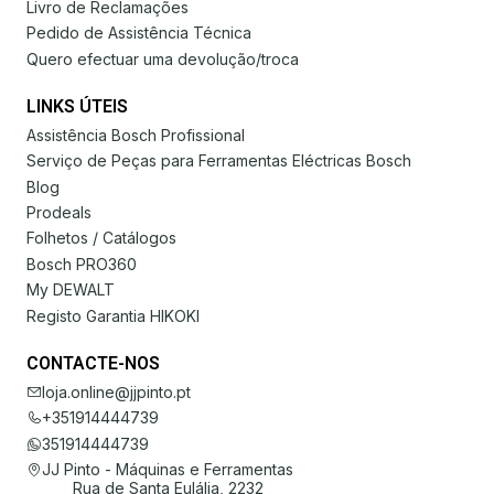
Livro de Reclamações
Pedido de Assistência Técnica
Quero efectuar uma devolução/troca
LINKS ÚTEIS
Assistência Bosch Profissional
Serviço de Peças para Ferramentas Eléctricas Bosch
Blog
Prodeals
Folhetos / Catálogos
Bosch PRO360
My DEWALT
Registo Garantia HIKOKI
CONTACTE-NOS
loja.online@jjpinto.pt
+351914444739
351914444739
JJ Pinto - Máquinas e Ferramentas
Rua de Santa Eulália, 2232