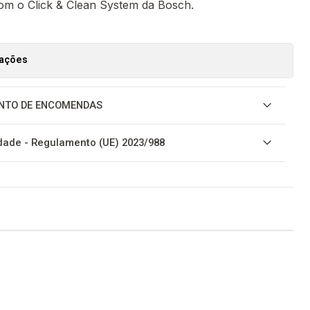
com o Click & Clean System da Bosch.
zações
NTO DE ENCOMENDAS
ade - Regulamento (UE) 2023/988