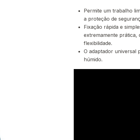
Permite um trabalho li
a proteção de segurança
Fixação rápida e simpl
extremamente prática, 
flexibilidade.
O adaptador universal 
húmido.