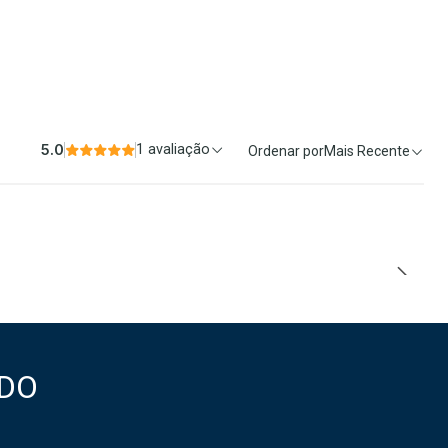
5.0
1 avaliação
Ordenar por
Mais Recente
DO