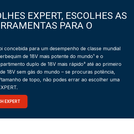
LHES EXPERT, ESCOLHES AS
ERRAMENTAS PARA O
i concebida para um desempenho de classe mundial
berbequim de 18V mais potente do mundo¹ e o
partimento duplo de 18V mais rápido³ até ao primeiro
 de 18V sem gás do mundo – se procuras potência,
a/tamanho de topo, não podes errar ao escolher uma
 EXPERT.
CH EXPERT