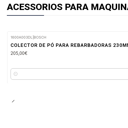
ACESSORIOS PARA MAQUIN
1600A003DL
|
BOSCH
Envio imediato
COLECTOR DE PÓ PARA REBARBADORAS 230MM
205,00€
Quantidade