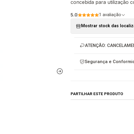
concebida para utilização 
5.0
1 avaliação
Mostrar stock das locali
ATENÇÃO: CANCELAME
Segurança e Conformid
PARTILHAR ESTE PRODUTO