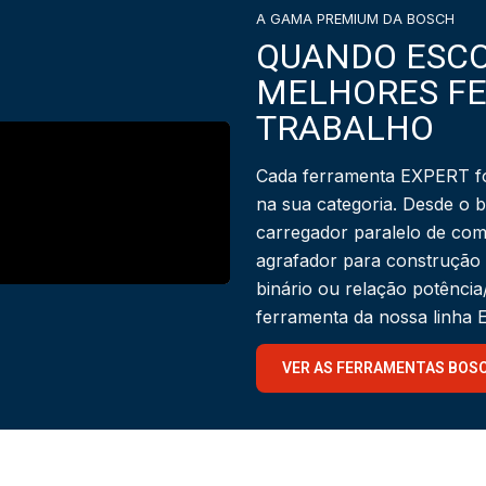
A GAMA PREMIUM DA BOSCH
QUANDO ESCO
MELHORES F
TRABALHO
Cada ferramenta EXPERT fo
na sua categoria. Desde o 
carregador paralelo de com
agrafador para construção
binário ou relação potênci
ferramenta da nossa linha
VER AS FERRAMENTAS BOS