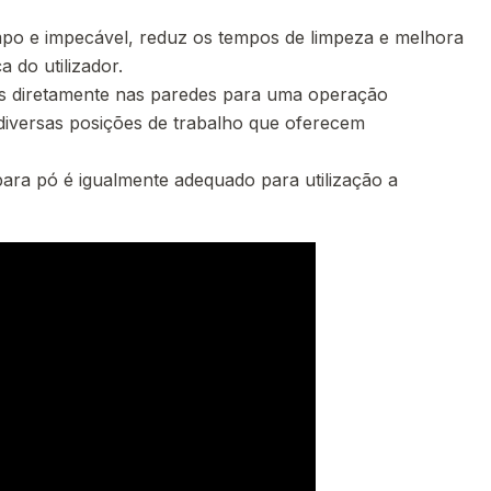
mpo e impecável, reduz os tempos de limpeza e melhora
 do utilizador.
es diretamente nas paredes para uma operação
diversas posições de trabalho que oferecem
para pó é igualmente adequado para utilização a