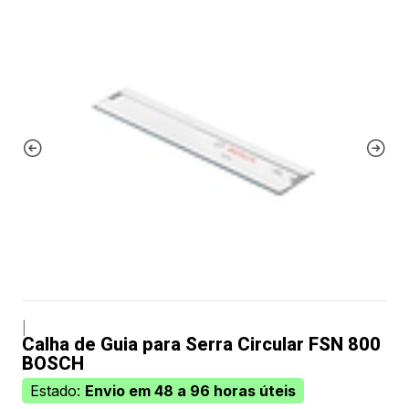
|
Calha de Guia para Serra Circular FSN 800
BOSCH
Estado:
Envio em 48 a 96 horas úteis