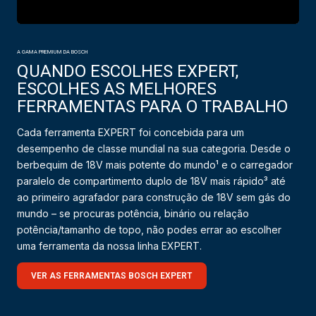
A GAMA PREMIUM DA BOSCH
QUANDO ESCOLHES EXPERT,
ESCOLHES AS MELHORES
FERRAMENTAS PARA O TRABALHO
Cada ferramenta EXPERT foi concebida para um
desempenho de classe mundial na sua categoria. Desde o
berbequim de 18V mais potente do mundo¹ e o carregador
paralelo de compartimento duplo de 18V mais rápido³ até
ao primeiro agrafador para construção de 18V sem gás do
mundo – se procuras potência, binário ou relação
potência/tamanho de topo, não podes errar ao escolher
uma ferramenta da nossa linha EXPERT.
VER AS FERRAMENTAS BOSCH EXPERT