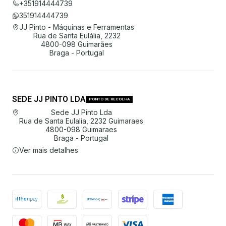
+351914444739
351914444739
JJ Pinto - Máquinas e Ferramentas
Rua de Santa Eulália, 2232
4800-098 Guimarães
Braga - Portugal
SEDE JJ PINTO LDA
PONTO DE RECOLHA
Sede JJ Pinto Lda
Rua de Santa Eulalia, 2232 Guimaraes
4800-098 Guimaraes
Braga - Portugal
Ver mais detalhes