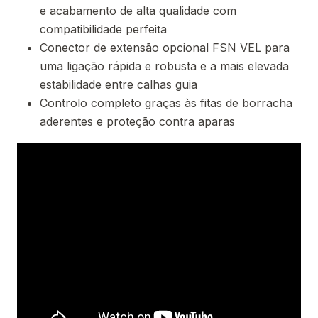
e acabamento de alta qualidade com
compatibilidade perfeita
Conector de extensão opcional FSN VEL para
uma ligação rápida e robusta e a mais elevada
estabilidade entre calhas guia
Controlo completo graças às fitas de borracha
aderentes e proteção contra aparas