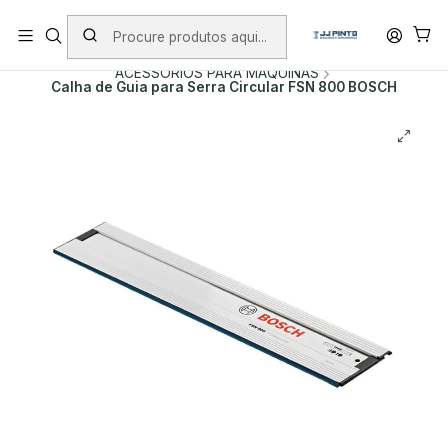
PORTES INCLUÍDOS EM ENCOMENDAS +75€ (excepto ilhas)
Início
PRODUTOS
ACESSÓRIOS
ACESSORIOS PARA MAQUINAS
Calha de Guia para Serra Circular FSN 800 BOSCH