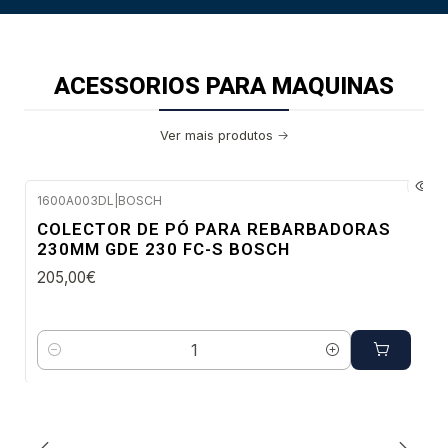
ACESSORIOS PARA MAQUINAS
Ver mais produtos
1600A003DL
|
BOSCH
Envio imediato
COLECTOR DE PÓ PARA REBARBADORAS
230MM GDE 230 FC-S BOSCH
205,00€
Quantidade