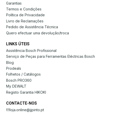
Garantias
Termos e Condições
Política de Privacidade
Livro de Reclamações
Pedido de Assistência Técnica
Quero efectuar uma devolução/troca
LINKS ÚTEIS
Assistência Bosch Profissional
Serviço de Peças para Ferramentas Eléctricas Bosch
Blog
Prodeals
Folhetos / Catálogos
Bosch PRO360
My DEWALT
Registo Garantia HIKOKI
CONTACTE-NOS
loja.online@jjpinto.pt