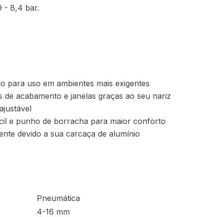
 - 8,4 bar.
do para uso em ambientes mais exigentes
es de acabamento e janelas graças ao seu nariz
ajustável
cil e punho de borracha para maior conforto
ente devido a sua carcaça de alumínio
Pneumática
4-16 mm