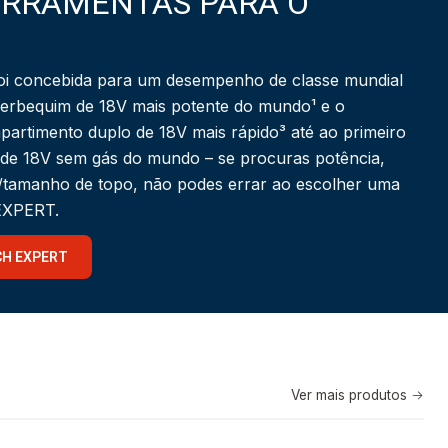
ERRAMENTAS PARA O
i concebida para um desempenho de classe mundial
berbequim de 18V mais potente do mundo¹ e o
partimento duplo de 18V mais rápido³ até ao primeiro
 de 18V sem gás do mundo – se procuras potência,
a/tamanho de topo, não podes errar ao escolher uma
 EXPERT.
CH EXPERT
Ver mais produtos