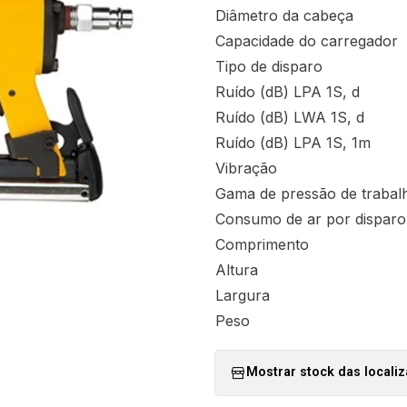
Diâmetro da cabeça
Capacidade do carregador
Tipo de disparo
Ruído (dB) LPA 1S, d
Ruído (dB) LWA 1S, d
Ruído (dB) LPA 1S, 1m
Vibração
Gama de pressão de trabal
Consumo de ar por disparo
Comprimento
Altura
Largura
Peso
Mostrar stock das locali