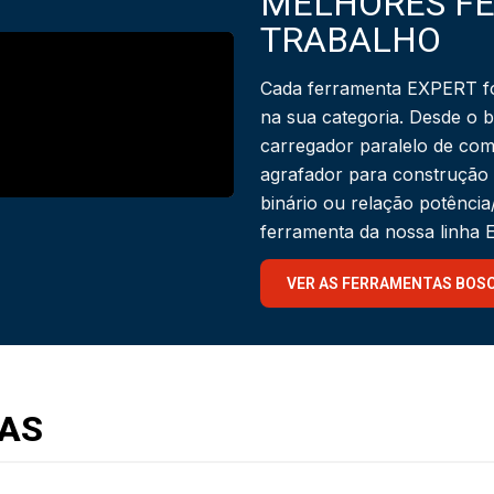
MELHORES F
TRABALHO
Cada ferramenta EXPERT fo
na sua categoria. Desde o 
carregador paralelo de com
agrafador para construção
binário ou relação potênci
ferramenta da nossa linha
VER AS FERRAMENTAS BOS
AS