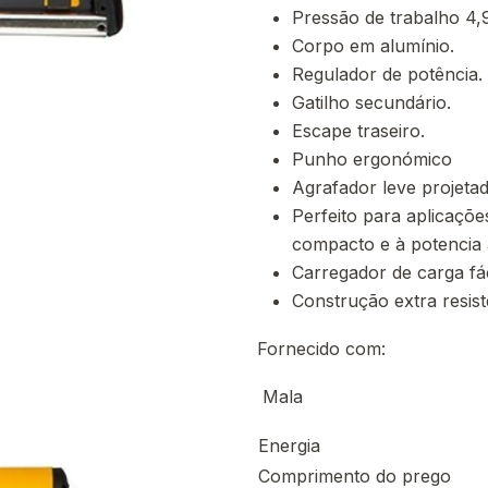
Pressão de trabalho 4,9
Corpo em alumínio.
Regulador de potência.
Gatilho secundário.
Escape traseiro.
Punho ergonómico
Agrafador leve projeta
Perfeito para aplicaçõ
compacto e à potencia 
Carregador de carga fá
Construção extra resist
Fornecido com:
Mala
Energia
Comprimento do prego