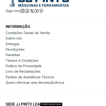
Siga-nos
INFORMAÇÃO
Condições Gerais de Venda
Sobre nós
Entregas
Devoluções
Garantias
Termos e Condições
Política de Privacidade
Livro de Reclamações
Pedido de Assistência Técnica
Quero efectuar uma devolução/troca
SEDE JJ PINTO LDA
PONTO DE RECOLHA