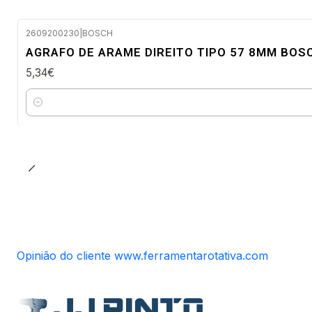
2609200230
|
BOSCH
Envio em 48 a 96 horas úteis
AGRAFO DE ARAME DIREITO TIPO 57 8MM BOS
5,34€
Quantidade
Opinião do cliente www.ferramentarotativa.com