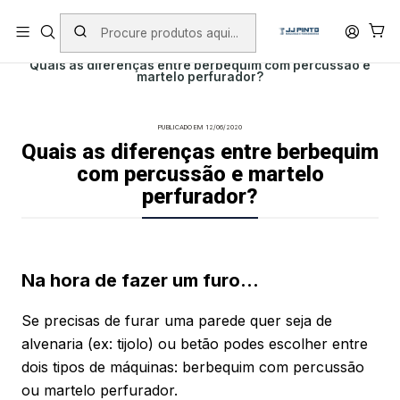
PORTES INCLUÍDOS EM ENCOMENDAS +75€ (excepto ilhas)
Início
Post
Quais as diferenças entre berbequim com percussão e
martelo perfurador?
PUBLICADO EM 12/06/2020
Quais as diferenças entre berbequim
com percussão e martelo
perfurador?
Na hora de fazer um furo…
Se precisas de furar uma parede quer seja de
alvenaria (ex: tijolo) ou betão podes escolher entre
dois tipos de máquinas: berbequim com percussão
ou martelo perfurador.