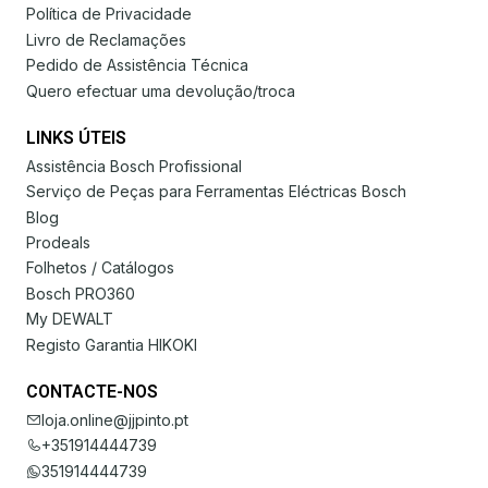
Política de Privacidade
Livro de Reclamações
Pedido de Assistência Técnica
Quero efectuar uma devolução/troca
LINKS ÚTEIS
Assistência Bosch Profissional
Serviço de Peças para Ferramentas Eléctricas Bosch
Blog
Prodeals
Folhetos / Catálogos
Bosch PRO360
My DEWALT
Registo Garantia HIKOKI
CONTACTE-NOS
loja.online@jjpinto.pt
+351914444739
351914444739