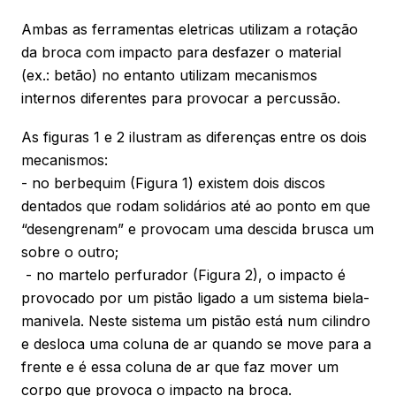
Ambas as ferramentas eletricas utilizam a rotação
da broca com impacto para desfazer o material
(ex.: betão) no entanto utilizam mecanismos
internos diferentes para provocar a percussão.
As figuras 1 e 2 ilustram as diferenças entre os dois
mecanismos:
- no berbequim (Figura 1) existem dois discos
dentados que rodam solidários até ao ponto em que
“desengrenam” e provocam uma descida brusca um
sobre o outro;
- no martelo perfurador (Figura 2), o impacto é
provocado por um pistão ligado a um sistema biela-
manivela. Neste sistema um pistão está num cilindro
e desloca uma coluna de ar quando se move para a
frente e é essa coluna de ar que faz mover um
corpo que provoca o impacto na broca.