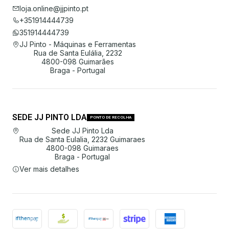
loja.online@jjpinto.pt
+351914444739
351914444739
JJ Pinto - Máquinas e Ferramentas
Rua de Santa Eulália, 2232
4800-098 Guimarães
Braga - Portugal
SEDE JJ PINTO LDA
PONTO DE RECOLHA
Sede JJ Pinto Lda
Rua de Santa Eulalia, 2232 Guimaraes
4800-098 Guimaraes
Braga - Portugal
Ver mais detalhes