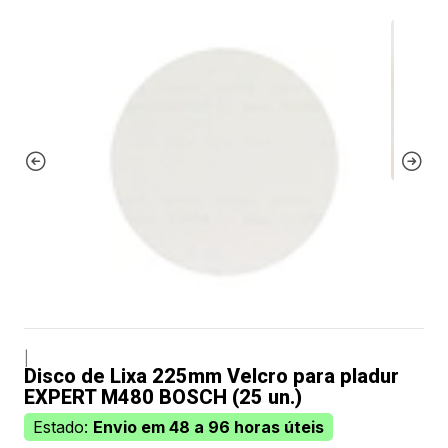
|
Disco de Lixa 225mm Velcro para pladur
EXPERT M480 BOSCH (25 un.)
Estado:
Envio em 48 a 96 horas úteis