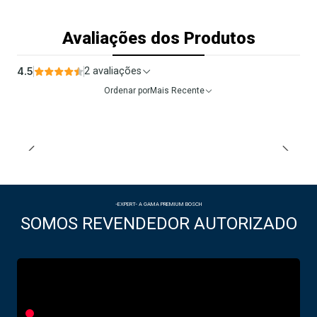
Avaliações dos Produtos
4.5
2 avaliações
Ordenar por
Mais Recente
-EXPERT- A GAMA PREMIUM BOSCH
SOMOS REVENDEDOR AUTORIZADO