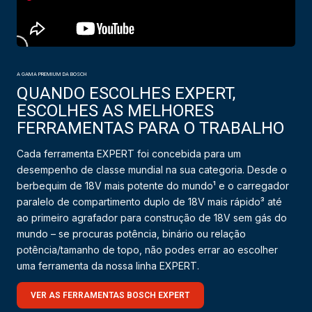
A GAMA PREMIUM DA BOSCH
QUANDO ESCOLHES EXPERT,
ESCOLHES AS MELHORES
FERRAMENTAS PARA O TRABALHO
Cada ferramenta EXPERT foi concebida para um
desempenho de classe mundial na sua categoria. Desde o
berbequim de 18V mais potente do mundo¹ e o carregador
paralelo de compartimento duplo de 18V mais rápido³ até
ao primeiro agrafador para construção de 18V sem gás do
mundo – se procuras potência, binário ou relação
potência/tamanho de topo, não podes errar ao escolher
uma ferramenta da nossa linha EXPERT.
VER AS FERRAMENTAS BOSCH EXPERT