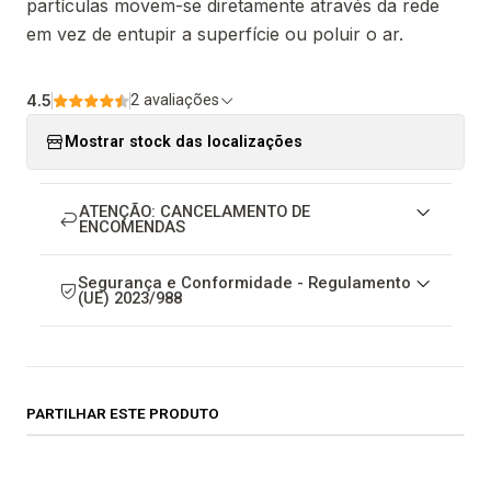
partículas movem-se diretamente através da rede
em vez de entupir a superfície ou poluir o ar.
4.5
2 avaliações
Mostrar stock das localizações
ATENÇÃO: CANCELAMENTO DE
ENCOMENDAS
Segurança e Conformidade - Regulamento
(UE) 2023/988
PARTILHAR ESTE PRODUTO