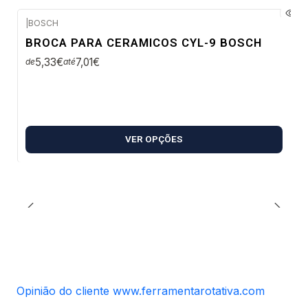
|
BOSCH
Envio imediato
BROCA PARA CERAMICOS CYL-9 BOSCH
5,33€
7,01€
de
até
VER OPÇÕES
Opinião do cliente www.ferramentarotativa.com