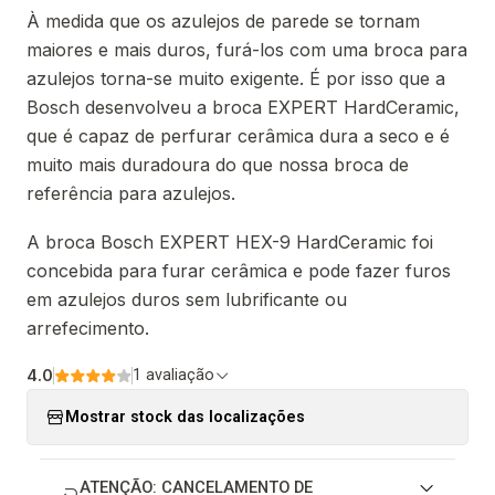
À medida que os azulejos de parede se tornam
maiores e mais duros, furá-los com uma broca para
azulejos torna-se muito exigente. É por isso que a
Bosch desenvolveu a broca EXPERT HardCeramic,
que é capaz de perfurar cerâmica dura a seco e é
muito mais duradoura do que nossa broca de
referência para azulejos.
A broca Bosch EXPERT HEX-9 HardCeramic foi
concebida para furar cerâmica e pode fazer furos
em azulejos duros sem lubrificante ou
arrefecimento.
4.0
1 avaliação
Mostrar stock das localizações
ATENÇÃO: CANCELAMENTO DE