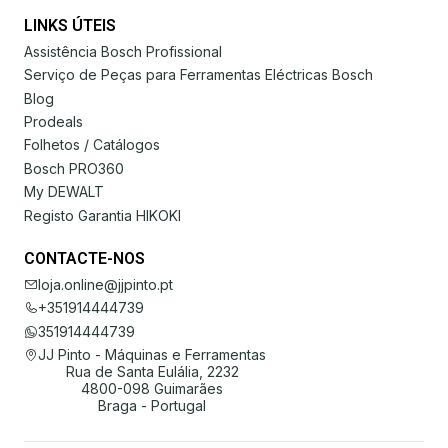
LINKS ÚTEIS
Assistência Bosch Profissional
Serviço de Peças para Ferramentas Eléctricas Bosch
Blog
Prodeals
Folhetos / Catálogos
Bosch PRO360
My DEWALT
Registo Garantia HIKOKI
CONTACTE-NOS
loja.online@jjpinto.pt
+351914444739
351914444739
JJ Pinto - Máquinas e Ferramentas
Rua de Santa Eulália, 2232
4800-098 Guimarães
Braga - Portugal