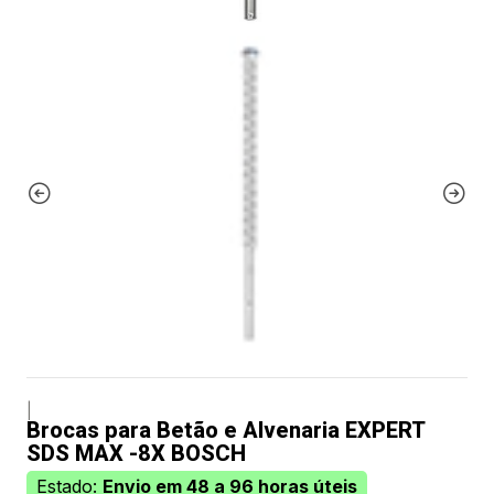
|
Brocas para Betão e Alvenaria EXPERT
SDS MAX -8X BOSCH
Estado:
Envio em 48 a 96 horas úteis