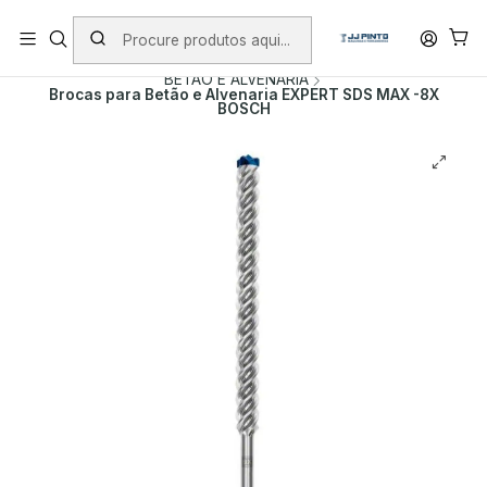
PORTES INCLUÍDOS EM ENCOMENDAS +75€ (excepto ilhas)
Início
PRODUTOS
ACESSÓRIOS
BROCAS
BETÃO E ALVENARIA
Brocas para Betão e Alvenaria EXPERT SDS MAX -8X
BOSCH