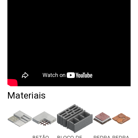
Materiais
BETÃO
BLOCO DE
PEDRA
PEDRA