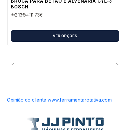
BROCA PARA BETÃO E ALVENARIA CYL-3
BOSCH
2,13€
11,73€
de
até
VER OPÇÕES
Opinião do cliente www.ferramentarotativa.com