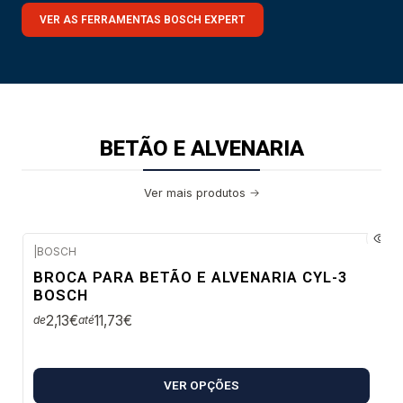
VER AS FERRAMENTAS BOSCH EXPERT
BETÃO E ALVENARIA
Ver mais produtos
|
BOSCH
Envio em 48 a 96 horas úteis
BROCA PARA BETÃO E ALVENARIA CYL-3
BOSCH
2,13€
11,73€
de
até
VER OPÇÕES