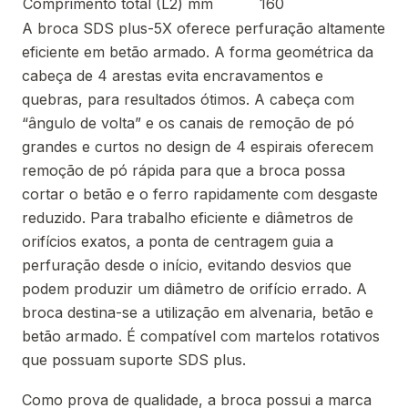
Comprimento total (L2) mm
160
A broca SDS plus-5X oferece perfuração altamente
eficiente em betão armado. A forma geométrica da
cabeça de 4 arestas evita encravamentos e
quebras, para resultados ótimos. A cabeça com
“ângulo de volta” e os canais de remoção de pó
grandes e curtos no design de 4 espirais oferecem
remoção de pó rápida para que a broca possa
cortar o betão e o ferro rapidamente com desgaste
reduzido. Para trabalho eficiente e diâmetros de
orifícios exatos, a ponta de centragem guia a
perfuração desde o início, evitando desvios que
podem produzir um diâmetro de orifício errado. A
broca destina-se a utilização em alvenaria, betão e
betão armado. É compatível com martelos rotativos
que possuam suporte SDS plus.
Como prova de qualidade, a broca possui a marca