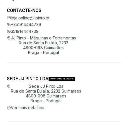
CONTACTE-NOS
loja.online@jjpinto.pt
+351914444739
351914444739
JJ Pinto - Máquinas e Ferramentas
Rua de Santa Eulália, 2232
4800-098 Guimarães
Braga - Portugal
SEDE JJ PINTO LDA
PONTO DE RECOLHA
Sede JJ Pinto Lda
Rua de Santa Eulalia, 2232 Guimaraes
4800-098 Guimaraes
Braga - Portugal
Ver mais detalhes