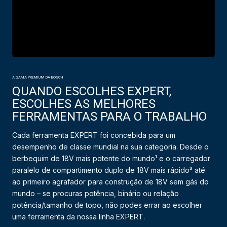
A GAMA PREMIUM DA BOSCH
QUANDO ESCOLHES EXPERT,
ESCOLHES AS MELHORES
FERRAMENTAS PARA O TRABALHO
Cada ferramenta EXPERT foi concebida para um
desempenho de classe mundial na sua categoria. Desde o
berbequim de 18V mais potente do mundo¹ e o carregador
paralelo de compartimento duplo de 18V mais rápido³ até
ao primeiro agrafador para construção de 18V sem gás do
mundo – se procuras potência, binário ou relação
potência/tamanho de topo, não podes errar ao escolher
uma ferramenta da nossa linha EXPERT.