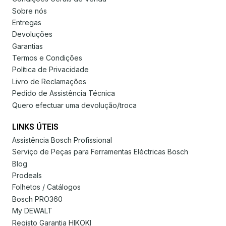
Sobre nós
Entregas
Devoluções
Garantias
Termos e Condições
Política de Privacidade
Livro de Reclamações
Pedido de Assistência Técnica
Quero efectuar uma devolução/troca
LINKS ÚTEIS
Assistência Bosch Profissional
Serviço de Peças para Ferramentas Eléctricas Bosch
Blog
Prodeals
Folhetos / Catálogos
Bosch PRO360
My DEWALT
Registo Garantia HIKOKI