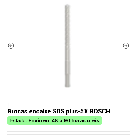
|
Brocas encaixe SDS plus-5X BOSCH
Estado:
Envio em 48 a 96 horas úteis