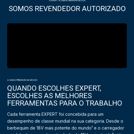
-EXPERT- A GAMA PREMIUM BOSCH
SOMOS REVENDEDOR AUTORIZADO
A GAMA PREMIUM DA BOSCH
QUANDO ESCOLHES EXPERT,
ESCOLHES AS MELHORES
FERRAMENTAS PARA O TRABALHO
Cada ferramenta EXPERT foi concebida para um
desempenho de classe mundial na sua categoria. Desde o
berbequim de 18V mais potente do mundo¹ e o carregador