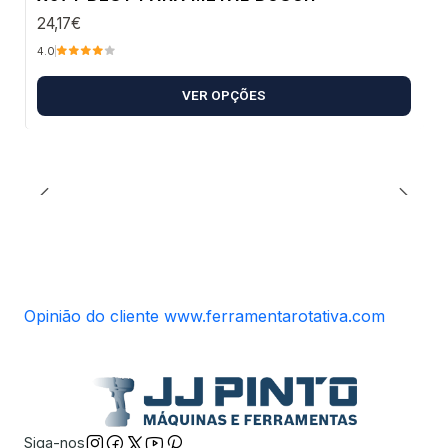
24,17€
4.0
VER OPÇÕES
Opinião do cliente www.ferramentarotativa.com
Siga-nos