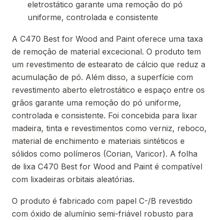
eletrostático garante uma remoção do pó
uniforme, controlada e consistente
A C470 Best for Wood and Paint oferece uma taxa
de remoção de material excecional. O produto tem
um revestimento de estearato de cálcio que reduz a
acumulação de pó. Além disso, a superfície com
revestimento aberto eletrostático e espaço entre os
grãos garante uma remoção do pó uniforme,
controlada e consistente. Foi concebida para lixar
madeira, tinta e revestimentos como verniz, reboco,
material de enchimento e materiais sintéticos e
sólidos como polímeros (Corian, Varicor). A folha
de lixa C470 Best for Wood and Paint é compatível
com lixadeiras orbitais aleatórias.
O produto é fabricado com papel C-/B revestido
com óxido de alumínio semi-friável robusto para