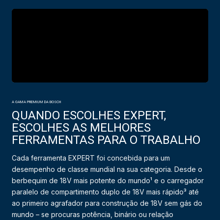
A GAMA PREMIUM DA BOSCH
QUANDO ESCOLHES EXPERT,
ESCOLHES AS MELHORES
FERRAMENTAS PARA O TRABALHO
Cada ferramenta EXPERT foi concebida para um
desempenho de classe mundial na sua categoria. Desde o
berbequim de 18V mais potente do mundo¹ e o carregador
paralelo de compartimento duplo de 18V mais rápido³ até
ao primeiro agrafador para construção de 18V sem gás do
mundo – se procuras potência, binário ou relação