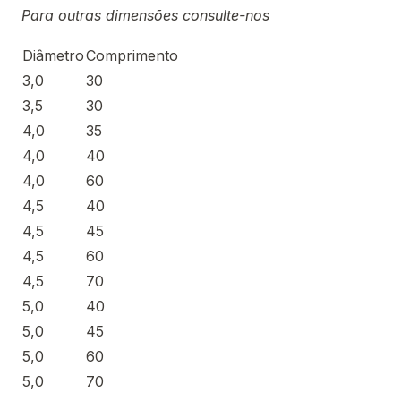
Para outras dimensões consulte-nos
Diâmetro
Comprimento
3,0
30
3,5
30
4,0
35
4,0
40
4,0
60
4,5
40
4,5
45
4,5
60
4,5
70
5,0
40
5,0
45
5,0
60
5,0
70