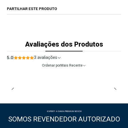
PARTILHAR ESTE PRODUTO
Avaliações dos Produtos
5.0
3 avaliações
Ordenar por
Mais Recente
-EXPERT- A GAMA PREMIUM BOSCH
SOMOS REVENDEDOR AUTORIZADO