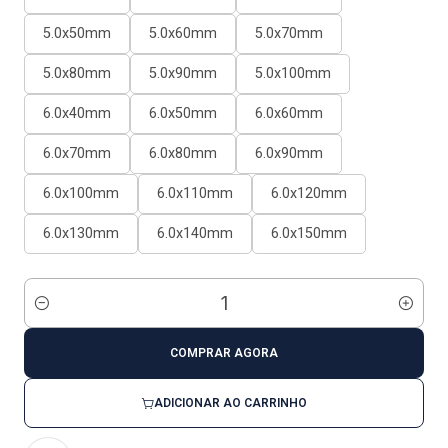
5.0x50mm
5.0x60mm
5.0x70mm
5.0x80mm
5.0x90mm
5.0x100mm
6.0x40mm
6.0x50mm
6.0x60mm
6.0x70mm
6.0x80mm
6.0x90mm
6.0x100mm
6.0x110mm
6.0x120mm
6.0x130mm
6.0x140mm
6.0x150mm
Quantidade
COMPRAR AGORA
ADICIONAR AO CARRINHO