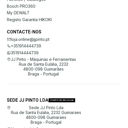
Bosch PRO360
My DEWALT
Registo Garantia HIKOKI
CONTACTE-NOS
loja.online@jjpinto.pt
+351914444739
351914444739
JJ Pinto - Máquinas e Ferramentas
Rua de Santa Eulália, 2232
4800-098 Guimarães
Braga - Portugal
SEDE JJ PINTO LDA
PONTO DE RECOLHA
Sede JJ Pinto Lda
Rua de Santa Eulalia, 2232 Guimaraes
4800-098 Guimaraes
Braga - Portugal