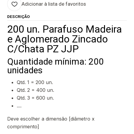
Adicionar à lista de favoritos
DESCRIÇÃO
200 un. Parafuso Madeira
e Aglomerado Zincado
C/Chata PZ JJP
Quantidade mínima: 200
unidades
Qtd. 1 = 200 un.
Qtd. 2 = 400 un.
Qtd. 3 = 600 un.
....
Deve escolher a dimensão [diâmetro x
comprimento]