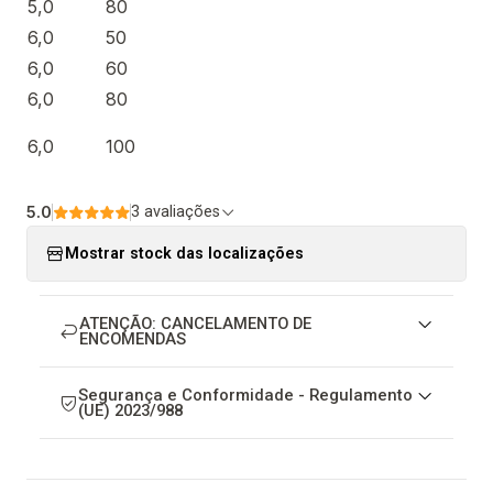
5,0
80
6,0
50
6,0
60
6,0
80
6,0
100
5.0
3 avaliações
Mostrar stock das localizações
ATENÇÃO: CANCELAMENTO DE
ENCOMENDAS
Segurança e Conformidade - Regulamento
(UE) 2023/988