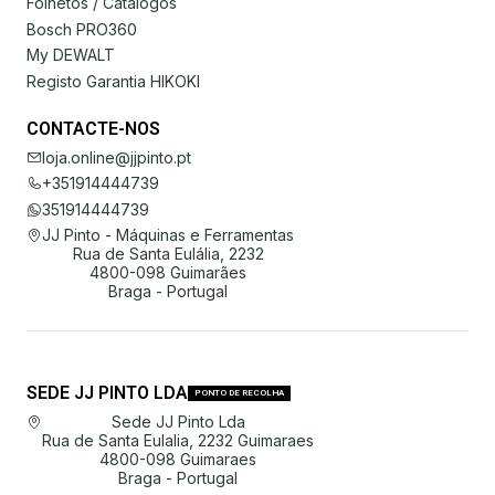
Folhetos / Catálogos
Bosch PRO360
My DEWALT
Registo Garantia HIKOKI
CONTACTE-NOS
loja.online@jjpinto.pt
+351914444739
351914444739
JJ Pinto - Máquinas e Ferramentas
Rua de Santa Eulália, 2232
4800-098 Guimarães
Braga - Portugal
SEDE JJ PINTO LDA
PONTO DE RECOLHA
Sede JJ Pinto Lda
Rua de Santa Eulalia, 2232 Guimaraes
4800-098 Guimaraes
Braga - Portugal