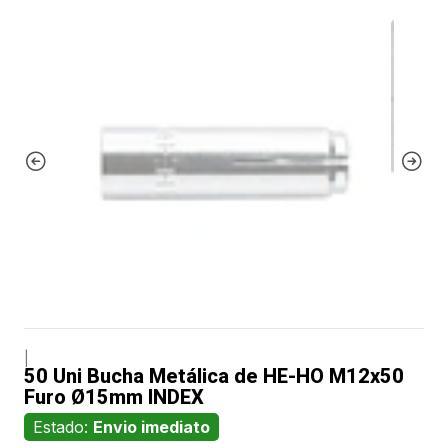
|
50 Uni Bucha Metálica de HE-HO M12x50
Furo Ø15mm INDEX
Estado:
Envio imediato