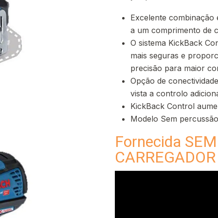
Excelente combinação e
a um comprimento de 
O sistema KickBack Cont
mais seguras e proporc
precisão para maior co
Opção de conectividade
vista a controlo adicio
KickBack Control aumen
Modelo Sem percussã
Fornecida SE
CARREGADOR 