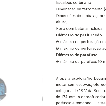
Escalões do binário
Dimensões da ferramenta (a
Dimensões da embalagem (
altura)
Peso com bateria incluída
Diâmetro de perfuração
Ø máximo de perfuração m
Ø máximo de perfuração a
Diâmetro do parafuso
Ø máximo do parafuso
10 
A aparafusadora/berbequim
motor sem escovas, oferec
categoria de 18 V da Bosc
de 174 mm, a aparafusador
potência e tamanho. O sist