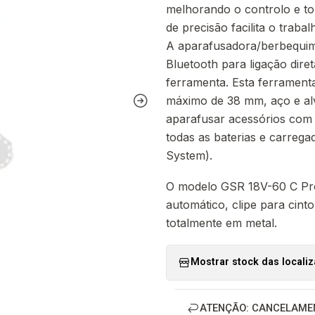
melhorando o controlo e to
de precisão facilita o traba
A aparafusadora/berbequim
Bluetooth para ligação dire
ferramenta. Esta ferrament
máximo de 38 mm, aço e al
aparafusar acessórios com
todas as baterias e carrega
System).
O modelo GSR 18V-60 C Prof
automático, clipe para cinto
totalmente em metal.
Mostrar stock das locali
ATENÇÃO: CANCELAME