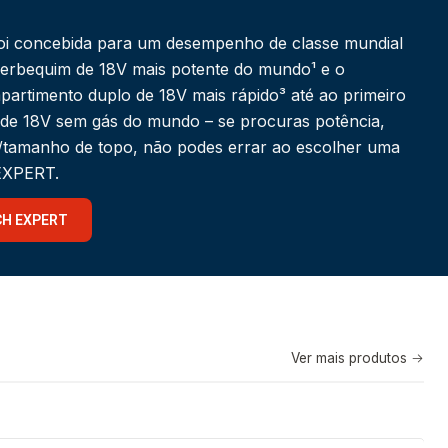
i concebida para um desempenho de classe mundial
berbequim de 18V mais potente do mundo¹ e o
partimento duplo de 18V mais rápido³ até ao primeiro
 de 18V sem gás do mundo – se procuras potência,
a/tamanho de topo, não podes errar ao escolher uma
 EXPERT.
CH EXPERT
Ver mais produtos