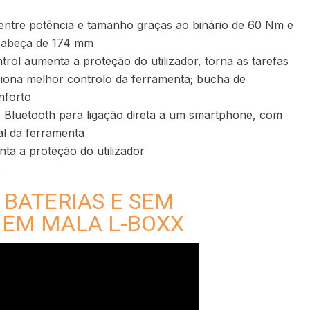
ntre potência e tamanho graças ao binário de 60 Nm e
cabeça de 174 mm
rol aumenta a proteção do utilizador, torna as tarefas
iona melhor controlo da ferramenta; bucha de
nforto
 Bluetooth para ligação direta a um smartphone, com
nal da ferramenta
ta a proteção do utilizador
o
M BATERIAS E SEM
EM MALA L-BOXX