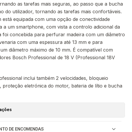
rnando as tarefas mais seguras, ao passo que a bucha
lho do utilizador, tornando as tarefas mais confortáveis.
 está equipada com uma opção de conectividade
ta a um smartphone, com vista a controlo adicional da
a foi concebida para perfurar madeira com um diâmetro
venaria com uma espessura até 13 mm e para
 um diâmetro máximo de 10 mm. É compatível com
dores Bosch Professional de 18 V (Professional 18V
essional inclui também 2 velocidades, bloqueio
, proteção eletrónica do motor, bateria de lítio e bucha
zações
NTO DE ENCOMENDAS