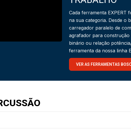
Cada ferramenta EXPERT fo
na sua categoria. Desde o 
carregador paralelo de com
agrafador para construção
binário ou relação potênci
ferramenta da nossa linha
VER AS FERRAMENTAS BOS
RCUSSÃO