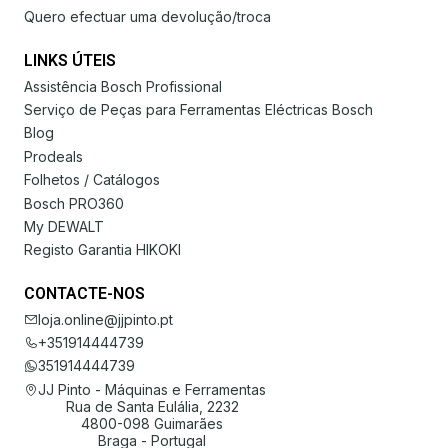
Quero efectuar uma devolução/troca
LINKS ÚTEIS
Assistência Bosch Profissional
Serviço de Peças para Ferramentas Eléctricas Bosch
Blog
Prodeals
Folhetos / Catálogos
Bosch PRO360
My DEWALT
Registo Garantia HIKOKI
CONTACTE-NOS
loja.online@jjpinto.pt
+351914444739
351914444739
JJ Pinto - Máquinas e Ferramentas
Rua de Santa Eulália, 2232
4800-098 Guimarães
Braga - Portugal