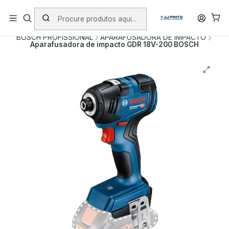
PORTES INCLUÍDOS EM ENCOMENDAS +75€ (excepto ilhas)
Início
PRODUTOS
FERRAMENTAS SEM FIO
BOSCH PROFISSIONAL
APARAFUSADORA DE IMPACTO
Aparafusadora de impacto GDR 18V-200 BOSCH