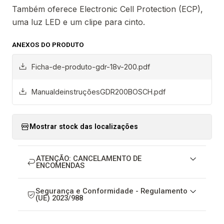
Também oferece Electronic Cell Protection (ECP),
uma luz LED e um clipe para cinto.
ANEXOS DO PRODUTO
Ficha-de-produto-gdr-18v-200.pdf
ManualdeinstruçõesGDR200BOSCH.pdf
Mostrar stock das localizações
ATENÇÃO: CANCELAMENTO DE
ENCOMENDAS
Segurança e Conformidade - Regulamento
(UE) 2023/988