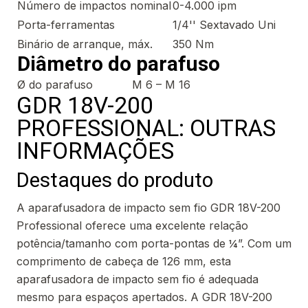
Número de impactos nominal
0-4.000 ipm
Porta-ferramentas
1/4'' Sextavado Uni
Binário de arranque, máx.
350 Nm
Diâmetro do parafuso
Ø do parafuso
M 6 – M 16
GDR 18V-200
PROFESSIONAL: OUTRAS
INFORMAÇÕES
Destaques do produto
A aparafusadora de impacto sem fio GDR 18V-200
Professional oferece uma excelente relação
potência/tamanho com porta-pontas de ¼”. Com um
comprimento de cabeça de 126 mm, esta
aparafusadora de impacto sem fio é adequada
mesmo para espaços apertados. A GDR 18V-200