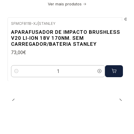
Ver mais produtos
SFMCF811B-XJ
|
STANLEY
Envio imediato
APARAFUSADOR DE IMPACTO BRUSHLESS
V20 LI-ION 18V 170NM. SEM
CARREGADOR/BATERIA STANLEY
73,00€
Quantidade