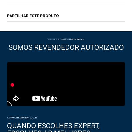
PARTILHAR ESTE PRODUTO
-EXPERT- A GAMA PREMIUM BOSCH
SOMOS REVENDEDOR AUTORIZADO
A GAMA PREMIUM DA BOSCH
QUANDO ESCOLHES EXPERT,