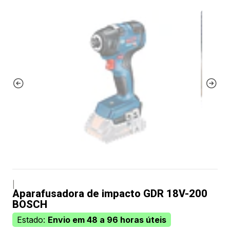
|
Aparafusadora de impacto GDR 18V-200
BOSCH
Estado:
Envio em 48 a 96 horas úteis