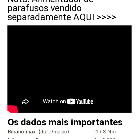
parafusos vendido
separadamente AQUI >>>>
Os dados mais importantes
Binário máx. (duro/macio)
11 / 3 Nm