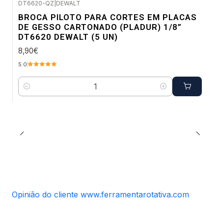
DT6620-QZ
|
DEWALT
Envio imediato
BROCA PILOTO PARA CORTES EM PLACAS
DE GESSO CARTONADO (PLADUR) 1/8”
DT6620 DEWALT (5 UN)
8,90€
5.0
Quantidade
Opinião do cliente www.ferramentarotativa.com