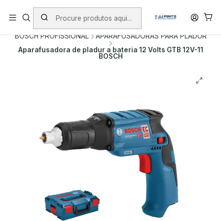
PORTES INCLUÍDOS EM ENCOMENDAS +75€ (excepto ilhas)
Início
PRODUTOS
FERRAMENTAS SEM FIO
BOSCH PROFISSIONAL
APARAFUSADORAS PARA PLADUR
Aparafusadora de pladur a bateria 12 Volts GTB 12V-11
BOSCH