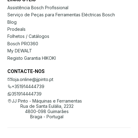
Assistência Bosch Profissional
Serviço de Peças para Ferramentas Eléctricas Bosch
Blog
Prodeals
Folhetos / Catálogos
Bosch PRO360
My DEWALT
Registo Garantia HIKOKI
CONTACTE-NOS
loja.online@jjpinto.pt
+351914444739
351914444739
JJ Pinto - Máquinas e Ferramentas
Rua de Santa Eulália, 2232
4800-098 Guimarães
Braga - Portugal