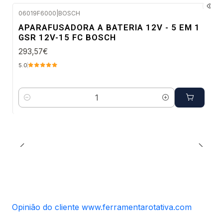
06019F6000
|
BOSCH
Envio em 48 a 96 horas úteis
APARAFUSADORA A BATERIA 12V - 5 EM 1
GSR 12V-15 FC BOSCH
293,57€
5.0
Quantidade
Opinião do cliente www.ferramentarotativa.com