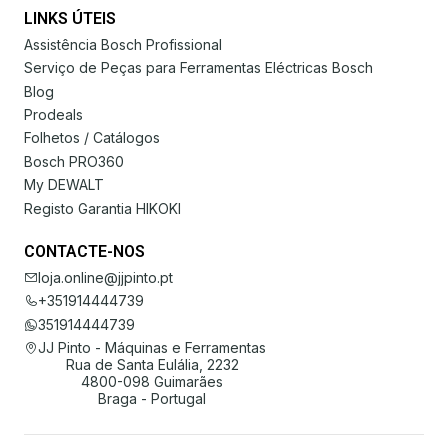
LINKS ÚTEIS
Assistência Bosch Profissional
Serviço de Peças para Ferramentas Eléctricas Bosch
Blog
Prodeals
Folhetos / Catálogos
Bosch PRO360
My DEWALT
Registo Garantia HIKOKI
CONTACTE-NOS
loja.online@jjpinto.pt
+351914444739
351914444739
JJ Pinto - Máquinas e Ferramentas
Rua de Santa Eulália, 2232
4800-098 Guimarães
Braga - Portugal