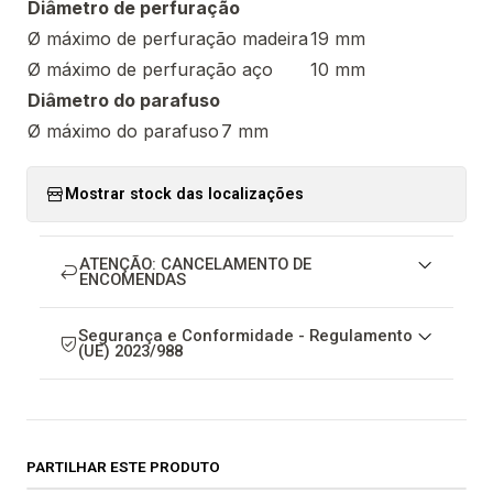
Diâmetro de perfuração
Ø máximo de perfuração madeira
19 mm
Ø máximo de perfuração aço
10 mm
Diâmetro do parafuso
Ø máximo do parafuso
7 mm
Mostrar stock das localizações
ATENÇÃO: CANCELAMENTO DE
ENCOMENDAS
Segurança e Conformidade - Regulamento
(UE) 2023/988
PARTILHAR ESTE PRODUTO