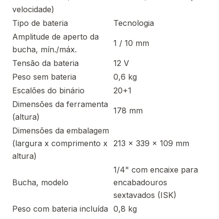
velocidade)
Tipo de bateria
Tecnologia
Amplitude de aperto da
1 / 10 mm
bucha, mín./máx.
Tensão da bateria
12 V
Peso sem bateria
0,6 kg
Escalões do binário
20+1
Dimensões da ferramenta
178 mm
(altura)
Dimensões da embalagem
(largura x comprimento x
213 x 339 x 109 mm
altura)
1/4" com encaixe para
Bucha, modelo
encabadouros
sextavados (ISK)
Peso com bateria incluída
0,8 kg