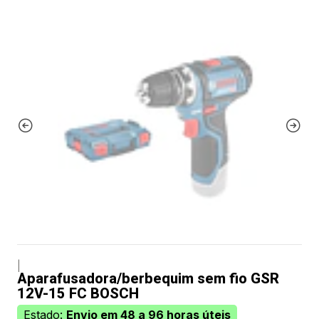
|
Aparafusadora/berbequim sem fio GSR
12V-15 FC BOSCH
Estado:
Envio em 48 a 96 horas úteis