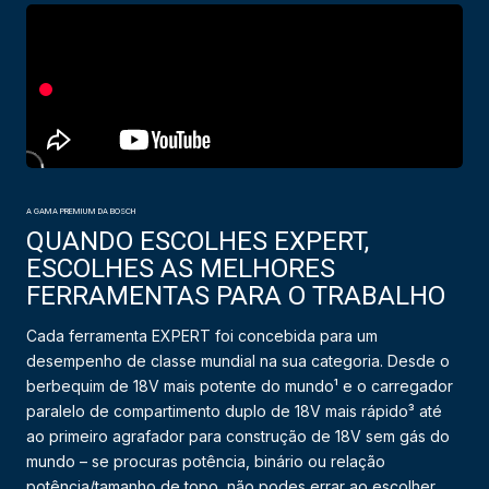
A GAMA PREMIUM DA BOSCH
QUANDO ESCOLHES EXPERT,
ESCOLHES AS MELHORES
FERRAMENTAS PARA O TRABALHO
Cada ferramenta EXPERT foi concebida para um
desempenho de classe mundial na sua categoria. Desde o
berbequim de 18V mais potente do mundo¹ e o carregador
paralelo de compartimento duplo de 18V mais rápido³ até
ao primeiro agrafador para construção de 18V sem gás do
mundo – se procuras potência, binário ou relação
potência/tamanho de topo, não podes errar ao escolher