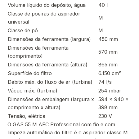
Volume líquido do depósito, água
40 l
Classe de poeiras do aspirador
M
universal
Classe de pó
M
Dimensões da ferramenta (largura)
450 mm
Dimensões da ferramenta
570 mm
(comprimento)
Dimensões da ferramenta (altura)
865 mm
Superfície do filtro
6.150 cm²
Débito máx. do fluxo de ar (turbina)
74 l/s
Vácuo máx. (turbina)
254 mbar
Dimensões da embalagem (largura x
594 x 940 x
comprimento x altura)
398 mm
Tensão, elétrica
230 V
O GAS 55 M AFC Professional com fio e com
limpeza automática do filtro é o aspirador classe M