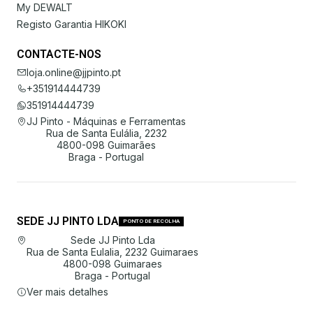
My DEWALT
Registo Garantia HIKOKI
CONTACTE-NOS
loja.online@jjpinto.pt
+351914444739
351914444739
JJ Pinto - Máquinas e Ferramentas
Rua de Santa Eulália, 2232
4800-098 Guimarães
Braga - Portugal
SEDE JJ PINTO LDA
PONTO DE RECOLHA
Sede JJ Pinto Lda
Rua de Santa Eulalia, 2232 Guimaraes
4800-098 Guimaraes
Braga - Portugal
Ver mais detalhes