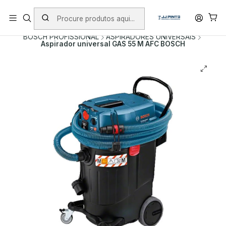
PORTES INCLUÍDOS EM ENCOMENDAS +75€ (excepto ilhas)
Início
PRODUTOS
FERRAMENTAS COM FIO
BOSCH PROFISSIONAL
ASPIRADORES UNIVERSAIS
Aspirador universal GAS 55 M AFC BOSCH