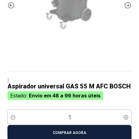
|
Aspirador universal GAS 55 M AFC BOSCH
Estado:
Envio em 48 a 96 horas úteis
Quantidade
COMPRAR AGORA