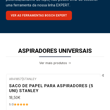
uma ferramenta da nossa linha EXPERT.
VER AS FERRAMENTAS BOSCH EXPERT
ASPIRADORES UNIVERSAIS
Ver mais produtos
AR41857
|
STANLEY
Envio imediato
SACO DE PAPEL PARA ASPIRADORES (5
UNI) STANLEY
18,50€
5.0