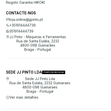
Registo Garantia HIKOKI
CONTACTE-NOS
loja.online@jjpinto.pt
+351914444739
351914444739
JJ Pinto - Máquinas e Ferramentas
Rua de Santa Eulália, 2232
4800-098 Guimarães
Braga - Portugal
SEDE JJ PINTO LDA
PONTO DE RECOLHA
Sede JJ Pinto Lda
Rua de Santa Eulalia, 2232 Guimaraes
4800-098 Guimaraes
Braga - Portugal
Ver mais detalhes