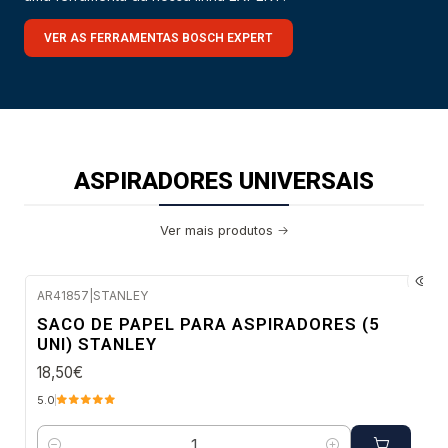
VER AS FERRAMENTAS BOSCH EXPERT
ASPIRADORES UNIVERSAIS
Ver mais produtos
AR41857
|
STANLEY
Envio imediato
SACO DE PAPEL PARA ASPIRADORES (5
UNI) STANLEY
18,50€
5.0