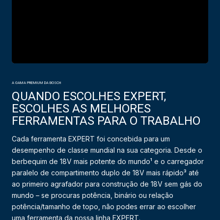
A GAMA PREMIUM DA BOSCH
QUANDO ESCOLHES EXPERT,
ESCOLHES AS MELHORES
FERRAMENTAS PARA O TRABALHO
Cada ferramenta EXPERT foi concebida para um
desempenho de classe mundial na sua categoria. Desde o
berbequim de 18V mais potente do mundo¹ e o carregador
paralelo de compartimento duplo de 18V mais rápido³ até
ao primeiro agrafador para construção de 18V sem gás do
mundo – se procuras potência, binário ou relação
potência/tamanho de topo, não podes errar ao escolher
uma ferramenta da nossa linha EXPERT.