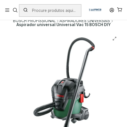
PORTES INCLUÍDOS EM ENCOMENDAS +75€ (excepto ilhas)
Início
PRODUTOS
FERRAMENTAS COM FIO
BOSCH PROFISSIONAL
ASPIRADORES UNIVERSAIS
Aspirador universal Universal Vac 15 BOSCH DIY