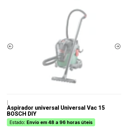
|
Aspirador universal Universal Vac 15
BOSCH DIY
Estado:
Envio em 48 a 96 horas úteis