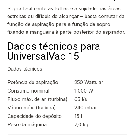
Sopra facilmente as folhas e a sujidade nas áreas
estreitas ou difíceis de alcançar – basta comutar da
função de aspiração para a função de sopro
fixando a mangueira à parte posterior do aspirador.
Dados técnicos para
UniversalVac 15
Dados técnicos
Potência de aspiração
250 Watts ar
Consumo nominal
1.000 W
Fluxo máx. de ar (turbina)
65 l/s
Vácuo máx. (turbina)
240 mbar
Capacidade do depósito
15 l
Peso da máquina
7,0 kg