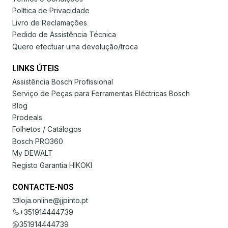
Política de Privacidade
Livro de Reclamações
Pedido de Assistência Técnica
Quero efectuar uma devolução/troca
LINKS ÚTEIS
Assistência Bosch Profissional
Serviço de Peças para Ferramentas Eléctricas Bosch
Blog
Prodeals
Folhetos / Catálogos
Bosch PRO360
My DEWALT
Registo Garantia HIKOKI
CONTACTE-NOS
loja.online@jjpinto.pt
+351914444739
351914444739