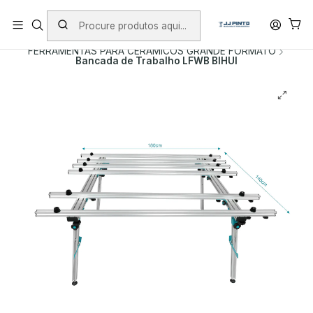
PORTES INCLUÍDOS EM ENCOMENDAS +75€ (excepto ilhas)
Início
PRODUTOS
FERRAMENTAS PARA CERAMICOS GRANDE FORMATO
Bancada de Trabalho LFWB BIHUI