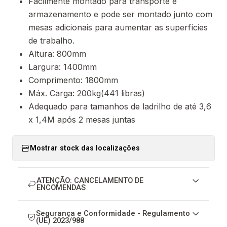
Facilmente montado para transporte e
armazenamento e pode ser montado junto com
mesas adicionais para aumentar as superfícies
de trabalho.
Altura: 800mm
Largura: 1400mm
Comprimento: 1800mm
Máx. Carga: 200kg(441 libras)
Adequado para tamanhos de ladrilho de até 3,6
x 1,4M após 2 mesas juntas
Mostrar stock das localizações
ATENÇÃO: CANCELAMENTO DE
ENCOMENDAS
Segurança e Conformidade - Regulamento
(UE) 2023/988