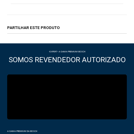
PARTILHAR ESTE PRODUTO
-EXPERT- A GAMA PREMIUM BOSCH
SOMOS REVENDEDOR AUTORIZADO
A GAMA PREMIUM DA BOSCH