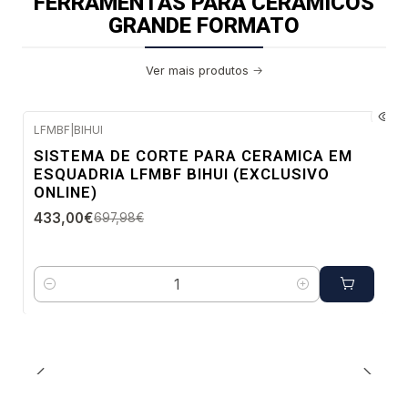
FERRAMENTAS PARA CERAMICOS
GRANDE FORMATO
Ver mais produtos
LFMBF
|
BIHUI
-38%
SISTEMA DE CORTE PARA CERAMICA EM
DESC.
ESQUADRIA LFMBF BIHUI (EXCLUSIVO
Envio imediato
ONLINE)
433,00€
697,98€
Quantidade