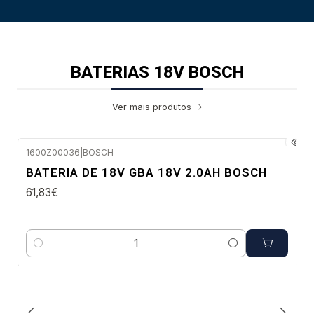
BATERIAS 18V BOSCH
Ver mais produtos
1600Z00036
|
BOSCH
Envio em 48 a 96 horas úteis
BATERIA DE 18V GBA 18V 2.0AH BOSCH
61,83€
Quantidade