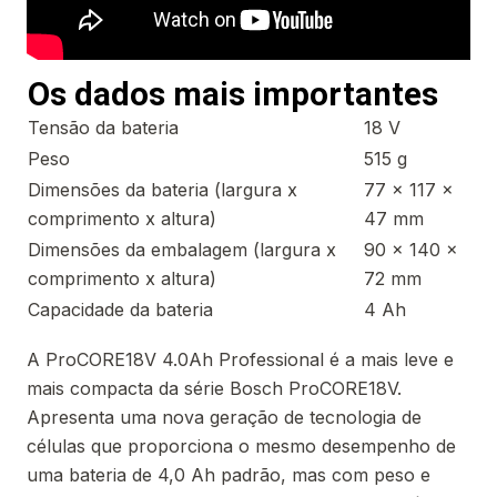
Os dados mais importantes
Tensão da bateria
18 V
Peso
515 g
Dimensões da bateria (largura x
77 x 117 x
comprimento x altura)
47 mm
Dimensões da embalagem (largura x
90 x 140 x
comprimento x altura)
72 mm
Capacidade da bateria
4 Ah
A ProCORE18V 4.0Ah Professional é a mais leve e
mais compacta da série Bosch ProCORE18V.
Apresenta uma nova geração de tecnologia de
células que proporciona o mesmo desempenho de
uma bateria de 4,0 Ah padrão, mas com peso e