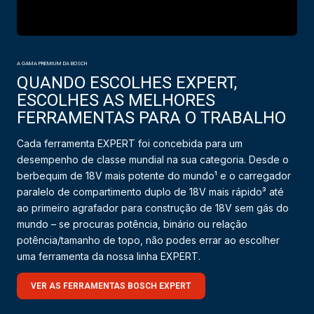
A GAMA PREMIUM DA BOSCH
QUANDO ESCOLHES EXPERT,
ESCOLHES AS MELHORES
FERRAMENTAS PARA O TRABALHO
Cada ferramenta EXPERT foi concebida para um
desempenho de classe mundial na sua categoria. Desde o
berbequim de 18V mais potente do mundo¹ e o carregador
paralelo de compartimento duplo de 18V mais rápido³ até
ao primeiro agrafador para construção de 18V sem gás do
mundo – se procuras potência, binário ou relação
potência/tamanho de topo, não podes errar ao escolher
uma ferramenta da nossa linha EXPERT.
VER AS FERRAMENTAS BOSCH EXPERT