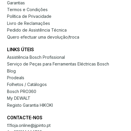
Garantias
Termos e Condições
Política de Privacidade
Livro de Reclamações
Pedido de Assistência Técnica
Quero efectuar uma devolução/troca
LINKS ÚTEIS
Assistência Bosch Profissional
Serviço de Peças para Ferramentas Eléctricas Bosch
Blog
Prodeals
Folhetos / Catálogos
Bosch PRO360
My DEWALT
Registo Garantia HIKOKI
CONTACTE-NOS
loja.online@jjpinto.pt