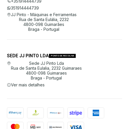
+351914444739
351914444739
JJ Pinto - Máquinas e Ferramentas
Rua de Santa Eulália, 2232
4800-098 Guimarães
Braga - Portugal
SEDE JJ PINTO LDA
PONTO DE RECOLHA
Sede JJ Pinto Lda
Rua de Santa Eulalia, 2232 Guimaraes
4800-098 Guimaraes
Braga - Portugal
Ver mais detalhes