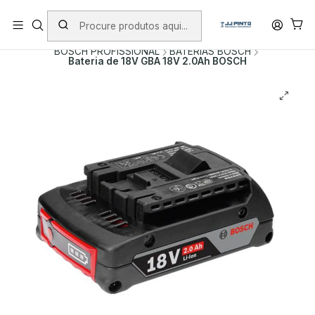
PORTES INCLUÍDOS EM ENCOMENDAS +75€ (excepto ilhas)
Início
PRODUTOS
FERRAMENTAS SEM FIO
BOSCH PROFISSIONAL
BATERIAS BOSCH
Bateria de 18V GBA 18V 2.0Ah BOSCH