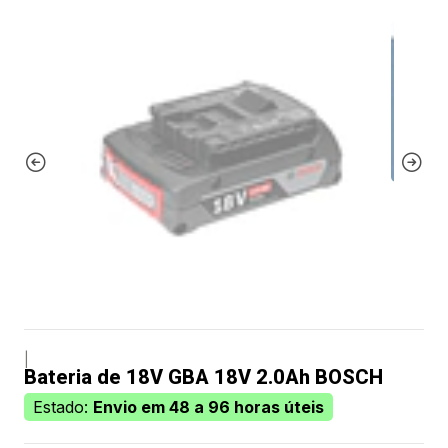
|
Bateria de 18V GBA 18V 2.0Ah BOSCH
Estado:
Envio em 48 a 96 horas úteis