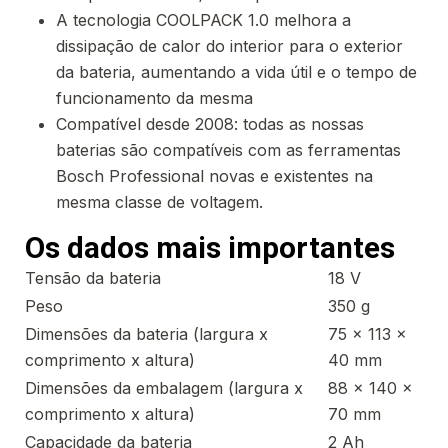
A tecnologia COOLPACK 1.0 melhora a
dissipação de calor do interior para o exterior
da bateria, aumentando a vida útil e o tempo de
funcionamento da mesma
Compatível desde 2008: todas as nossas
baterias são compatíveis com as ferramentas
Bosch Professional novas e existentes na
mesma classe de voltagem.
Os dados mais importantes
Tensão da bateria
18 V
Peso
350 g
Dimensões da bateria (largura x
75 x 113 x
comprimento x altura)
40 mm
Dimensões da embalagem (largura x
88 x 140 x
comprimento x altura)
70 mm
Capacidade da bateria
2 Ah