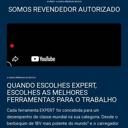
-EXPERT- A GAMA PREMIUM BOSCH
SOMOS REVENDEDOR AUTORIZADO
A GAMA PREMIUM DA BOSCH
QUANDO ESCOLHES EXPERT,
ESCOLHES AS MELHORES
FERRAMENTAS PARA O TRABALHO
Cada ferramenta EXPERT foi concebida para um
desempenho de classe mundial na sua categoria. Desde o
berbequim de 18V mais potente do mundo¹ e o carregador