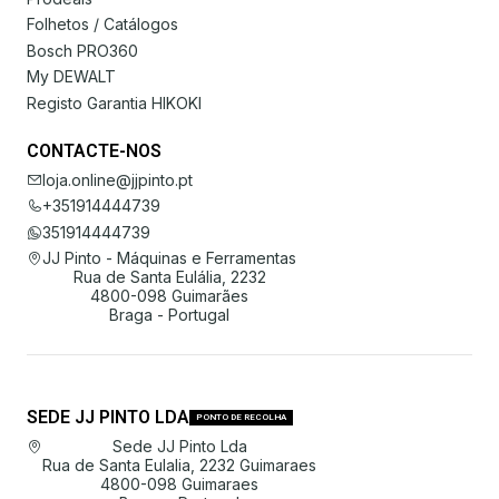
Folhetos / Catálogos
Bosch PRO360
My DEWALT
Registo Garantia HIKOKI
CONTACTE-NOS
loja.online@jjpinto.pt
+351914444739
351914444739
JJ Pinto - Máquinas e Ferramentas
Rua de Santa Eulália, 2232
4800-098 Guimarães
Braga - Portugal
SEDE JJ PINTO LDA
PONTO DE RECOLHA
Sede JJ Pinto Lda
Rua de Santa Eulalia, 2232 Guimaraes
4800-098 Guimaraes