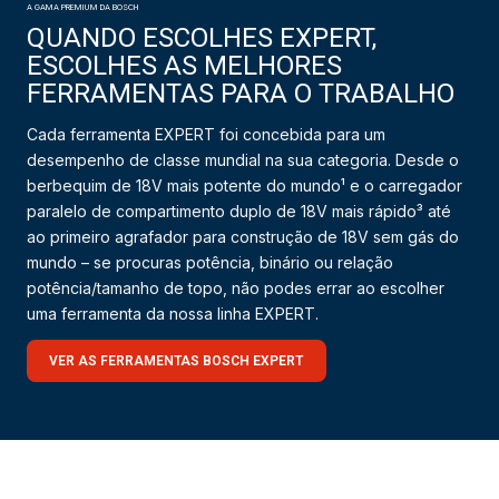
A GAMA PREMIUM DA BOSCH
QUANDO ESCOLHES EXPERT,
ESCOLHES AS MELHORES
FERRAMENTAS PARA O TRABALHO
Cada ferramenta EXPERT foi concebida para um
desempenho de classe mundial na sua categoria. Desde o
berbequim de 18V mais potente do mundo¹ e o carregador
paralelo de compartimento duplo de 18V mais rápido³ até
ao primeiro agrafador para construção de 18V sem gás do
mundo – se procuras potência, binário ou relação
potência/tamanho de topo, não podes errar ao escolher
uma ferramenta da nossa linha EXPERT.
VER AS FERRAMENTAS BOSCH EXPERT