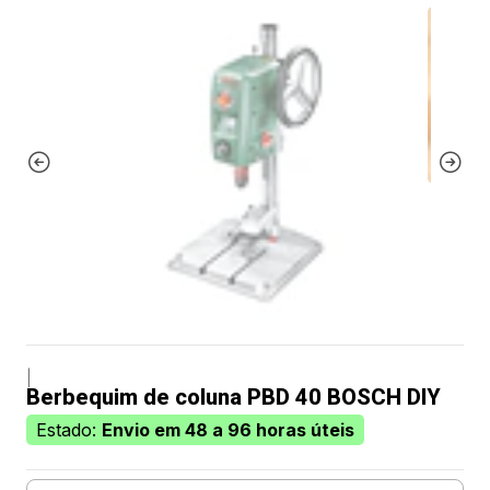
|
Berbequim de coluna PBD 40 BOSCH DIY
Estado:
Envio em 48 a 96 horas úteis