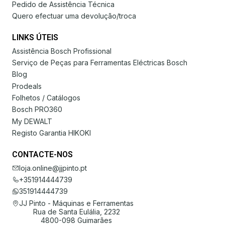
Pedido de Assistência Técnica
Quero efectuar uma devolução/troca
LINKS ÚTEIS
Assistência Bosch Profissional
Serviço de Peças para Ferramentas Eléctricas Bosch
Blog
Prodeals
Folhetos / Catálogos
Bosch PRO360
My DEWALT
Registo Garantia HIKOKI
CONTACTE-NOS
loja.online@jjpinto.pt
+351914444739
351914444739
JJ Pinto - Máquinas e Ferramentas
Rua de Santa Eulália, 2232
4800-098 Guimarães