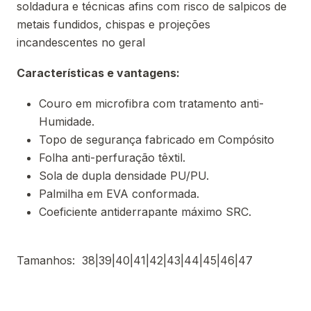
soldadura e técnicas afins com risco de salpicos de
metais fundidos, chispas e projeções
incandescentes no geral
Características e vantagens:
Couro em microfibra com tratamento anti-
Humidade.
Topo de segurança fabricado em Compósito
Folha anti-perfuração têxtil.
Sola de dupla densidade PU/PU.
Palmilha em EVA conformada.
Coeficiente antiderrapante máximo SRC.
Tamanhos: 38|39|40|41|42|43|44|45|46|47