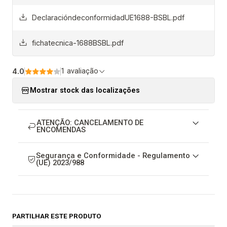
DeclaracióndeconformidadUE1688-BSBL.pdf
fichatecnica-1688BSBL.pdf
4.0
1 avaliação
Mostrar stock das localizações
ATENÇÃO: CANCELAMENTO DE
ENCOMENDAS
Segurança e Conformidade - Regulamento
(UE) 2023/988
PARTILHAR ESTE PRODUTO