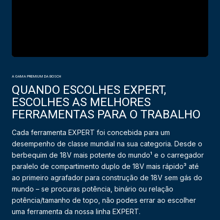
A GAMA PREMIUM DA BOSCH
QUANDO ESCOLHES EXPERT,
ESCOLHES AS MELHORES
FERRAMENTAS PARA O TRABALHO
Cada ferramenta EXPERT foi concebida para um
desempenho de classe mundial na sua categoria. Desde o
berbequim de 18V mais potente do mundo¹ e o carregador
paralelo de compartimento duplo de 18V mais rápido³ até
ao primeiro agrafador para construção de 18V sem gás do
mundo – se procuras potência, binário ou relação
potência/tamanho de topo, não podes errar ao escolher
uma ferramenta da nossa linha EXPERT.