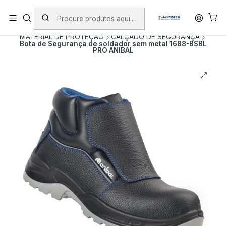
PORTES INCLUÍDOS EM ENCOMENDAS +75€ (excepto ilhas)
Início
PRODUTOS
ACESSÓRIOS
MATERIAL DE PROTEÇÃO
CALÇADO DE SEGURANÇA
Bota de Segurança de soldador sem metal 1688-BSBL
PRO ANIBAL