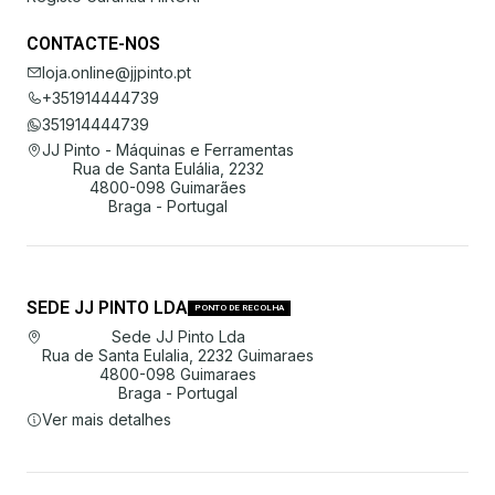
CONTACTE-NOS
loja.online@jjpinto.pt
+351914444739
351914444739
JJ Pinto - Máquinas e Ferramentas
Rua de Santa Eulália, 2232
4800-098 Guimarães
Braga - Portugal
SEDE JJ PINTO LDA
PONTO DE RECOLHA
Sede JJ Pinto Lda
Rua de Santa Eulalia, 2232 Guimaraes
4800-098 Guimaraes
Braga - Portugal
Ver mais detalhes