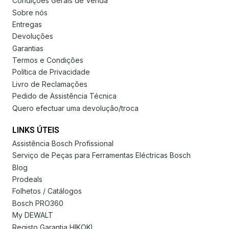
Condições Gerais de Venda
Sobre nós
Entregas
Devoluções
Garantias
Termos e Condições
Política de Privacidade
Livro de Reclamações
Pedido de Assistência Técnica
Quero efectuar uma devolução/troca
LINKS ÚTEIS
Assistência Bosch Profissional
Serviço de Peças para Ferramentas Eléctricas Bosch
Blog
Prodeals
Folhetos / Catálogos
Bosch PRO360
My DEWALT
Registo Garantia HIKOKI