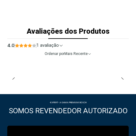
Avaliações dos Produtos
4.0
1 avaliação
Ordenar por
Mais Recente
-EXPERT- A GAMA PREMIUM BOSCH
SOMOS REVENDEDOR AUTORIZADO