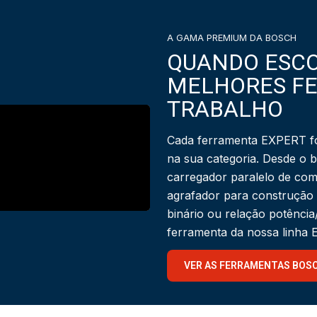
A GAMA PREMIUM DA BOSCH
QUANDO ESCO
MELHORES F
TRABALHO
Cada ferramenta EXPERT fo
na sua categoria. Desde o 
carregador paralelo de com
agrafador para construção
binário ou relação potênci
ferramenta da nossa linha
VER AS FERRAMENTAS BOS