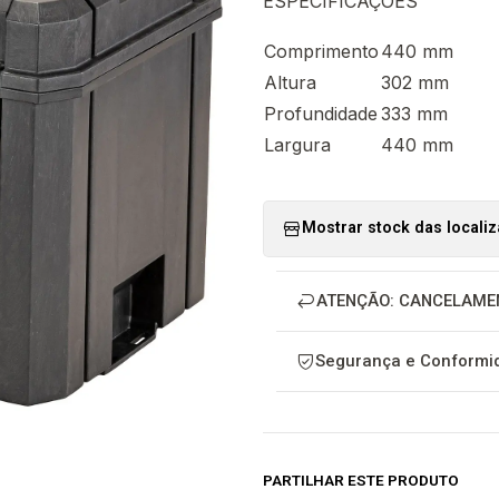
ESPECIFICAÇÕES
Comprimento
440 mm
Altura
302 mm
Profundidade
333 mm
Largura
440 mm
Mostrar stock das locali
ATENÇÃO: CANCELAME
Segurança e Conformid
PARTILHAR ESTE PRODUTO