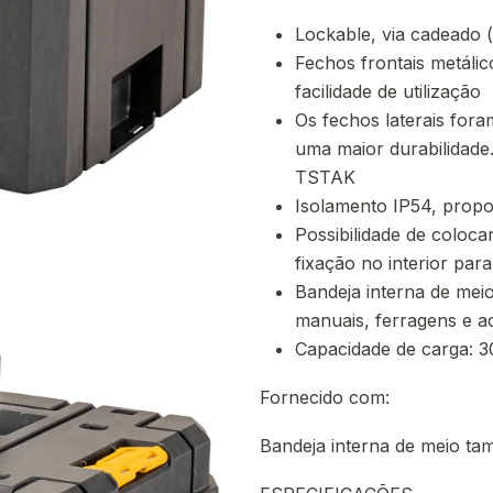
Lockable, via cadeado 
Fechos frontais metáli
facilidade de utilização
Os fechos laterais for
uma maior durabilidade
TSTAK
Isolamento IP54, propo
Possibilidade de coloc
fixação no interior pa
Bandeja interna de meio
manuais, ferragens e ac
Capacidade de carga: 
Fornecido com:
Bandeja interna de meio t