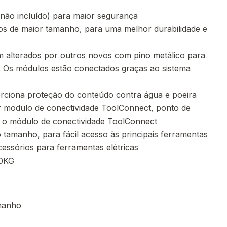
(não incluído) para maior segurança
cos de maior tamanho, para uma melhor durabilidade e
am alterados por outros novos com pino metálico para
. Os módulos estão conectados graças ao sistema
rciona proteção do conteúdo contra água e poeira
ar modulo de conectividade ToolConnect, ponto de
ra o módulo de conectividade ToolConnect
 tamanho, para fácil acesso às principais ferramentas
essórios para ferramentas elétricas
30KG
amanho