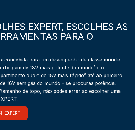
LHES EXPERT, ESCOLHES AS
ERRAMENTAS PARA O
i concebida para um desempenho de classe mundial
berbequim de 18V mais potente do mundo¹ e o
partimento duplo de 18V mais rápido³ até ao primeiro
 de 18V sem gás do mundo – se procuras potência,
a/tamanho de topo, não podes errar ao escolher uma
 EXPERT.
CH EXPERT