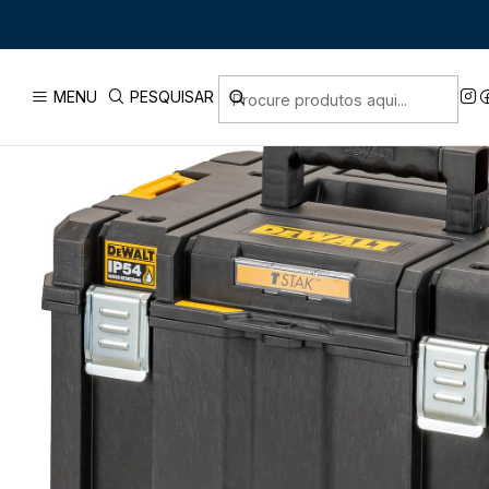
Início
PRODUTOS
MALAS DE FERRAM
MENU
PESQUISAR