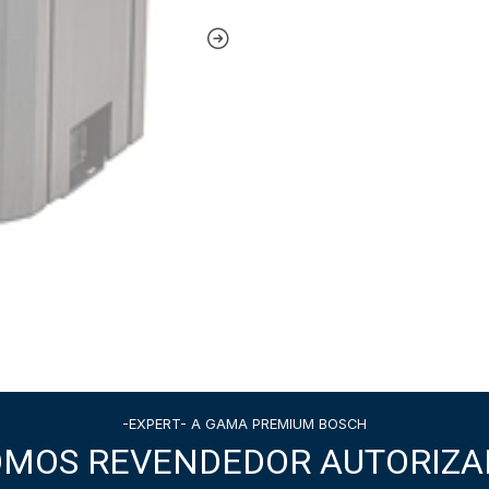
-EXPERT- A GAMA PREMIUM BOSCH
OMOS REVENDEDOR AUTORIZA