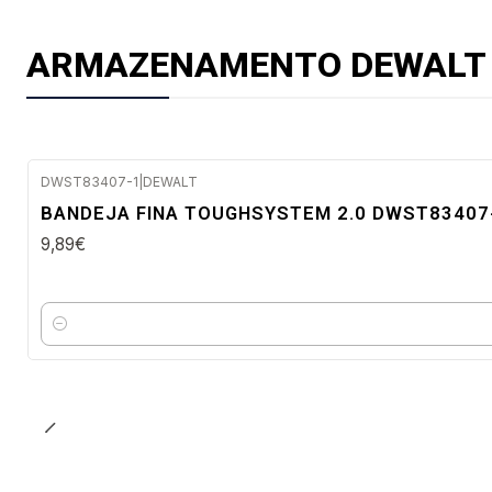
ARMAZENAMENTO DEWALT
DWST83407-1
|
DEWALT
Envio imediato
BANDEJA FINA TOUGHSYSTEM 2.0 DWST83407
9,89€
Quantidade