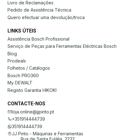
Livro de Reclamações
Pedido de Assistência Técnica
Quero efectuar uma devolução/troca
LINKS ÚTEIS
Assistência Bosch Profissional
Serviço de Peças para Ferramentas Eléctricas Bosch
Blog
Prodeals
Folhetos / Catálogos
Bosch PRO360
My DEWALT
Registo Garantia HIKOKI
CONTACTE-NOS
loja.online@jjpinto.pt
+351914444739
351914444739
JJ Pinto - Máquinas e Ferramentas
Rua de Santa Eulália, 2232