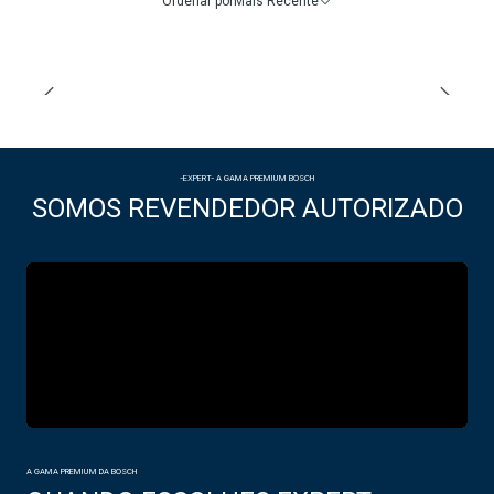
Ordenar por
Mais Recente
-EXPERT- A GAMA PREMIUM BOSCH
SOMOS REVENDEDOR AUTORIZADO
A GAMA PREMIUM DA BOSCH