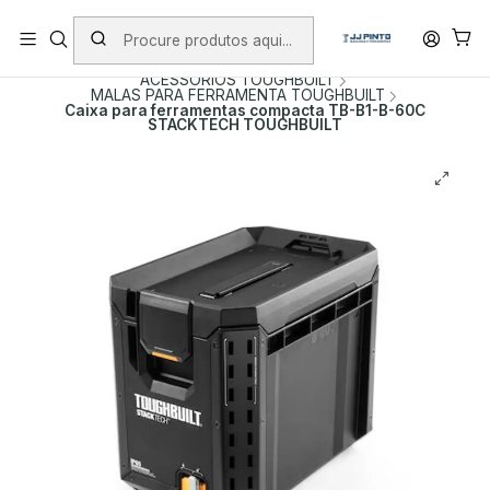
PORTES INCLUÍDOS EM ENCOMENDAS +75€ (excepto ilhas)
Início
PRODUTOS
ACESSÓRIOS
ACESSÓRIOS TOUGHBUILT
MALAS PARA FERRAMENTA TOUGHBUILT
Caixa para ferramentas compacta TB-B1-B-60C
STACKTECH TOUGHBUILT