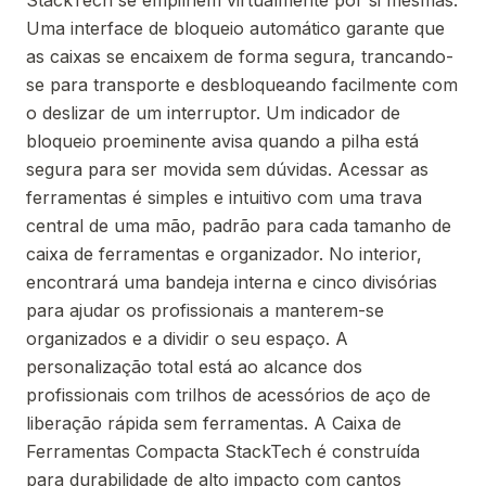
StackTech se empilhem virtualmente por si mesmas.
Uma interface de bloqueio automático garante que
as caixas se encaixem de forma segura, trancando-
se para transporte e desbloqueando facilmente com
o deslizar de um interruptor. Um indicador de
bloqueio proeminente avisa quando a pilha está
segura para ser movida sem dúvidas. Acessar as
ferramentas é simples e intuitivo com uma trava
central de uma mão, padrão para cada tamanho de
caixa de ferramentas e organizador. No interior,
encontrará uma bandeja interna e cinco divisórias
para ajudar os profissionais a manterem-se
organizados e a dividir o seu espaço. A
personalização total está ao alcance dos
profissionais com trilhos de acessórios de aço de
liberação rápida sem ferramentas. A Caixa de
Ferramentas Compacta StackTech é construída
para durabilidade de alto impacto com cantos