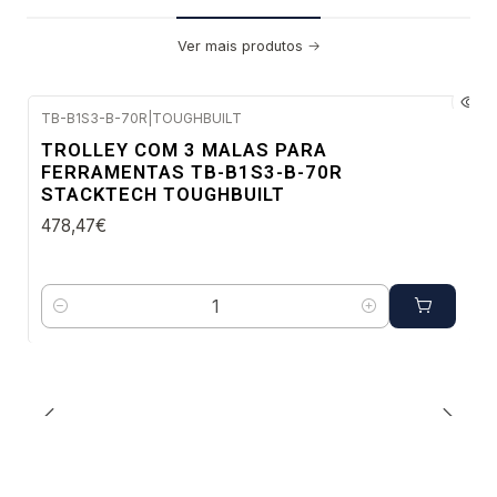
Ver mais produtos
TB-B1S3-B-70R
|
TOUGHBUILT
Envio imediato
TROLLEY COM 3 MALAS PARA
FERRAMENTAS TB-B1S3-B-70R
STACKTECH TOUGHBUILT
478,47€
Quantidade