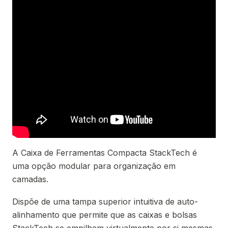
A Caixa de Ferramentas Compacta StackTech é
uma opção modular para organização em
camadas.
Dispõe de uma tampa superior intuitiva de auto-
alinhamento que permite que as caixas e bolsas