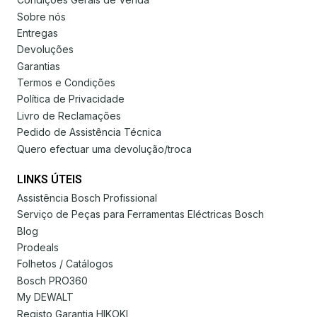
Sobre nós
Entregas
Devoluções
Garantias
Termos e Condições
Política de Privacidade
Livro de Reclamações
Pedido de Assistência Técnica
Quero efectuar uma devolução/troca
LINKS ÚTEIS
Assistência Bosch Profissional
Serviço de Peças para Ferramentas Eléctricas Bosch
Blog
Prodeals
Folhetos / Catálogos
Bosch PRO360
My DEWALT
Registo Garantia HIKOKI