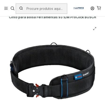
PORTES INCLUÍDOS EM ENCOMENDAS +75€ (excepto ilhas)
Início
PRODUTOS
MALAS DE FERRAMENTA
Cinto para Bolsa Ferramentas 93 S/M ProClick BOSCH