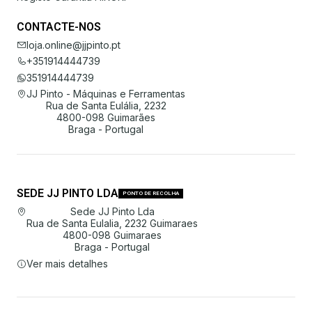
CONTACTE-NOS
loja.online@jjpinto.pt
+351914444739
351914444739
JJ Pinto - Máquinas e Ferramentas
Rua de Santa Eulália, 2232
4800-098 Guimarães
Braga - Portugal
SEDE JJ PINTO LDA
PONTO DE RECOLHA
Sede JJ Pinto Lda
Rua de Santa Eulalia, 2232 Guimaraes
4800-098 Guimaraes
Braga - Portugal
Ver mais detalhes