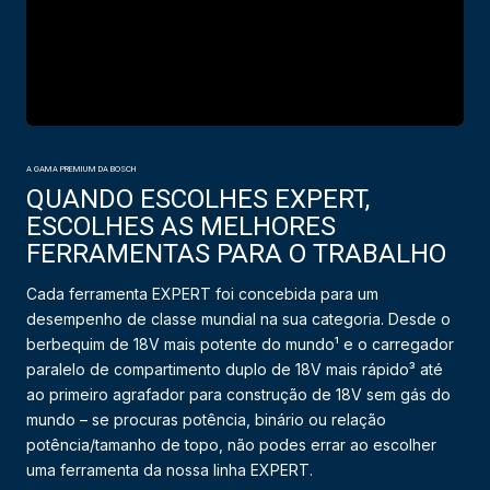
A GAMA PREMIUM DA BOSCH
QUANDO ESCOLHES EXPERT,
ESCOLHES AS MELHORES
FERRAMENTAS PARA O TRABALHO
Cada ferramenta EXPERT foi concebida para um
desempenho de classe mundial na sua categoria. Desde o
berbequim de 18V mais potente do mundo¹ e o carregador
paralelo de compartimento duplo de 18V mais rápido³ até
ao primeiro agrafador para construção de 18V sem gás do
mundo – se procuras potência, binário ou relação
potência/tamanho de topo, não podes errar ao escolher
uma ferramenta da nossa linha EXPERT.