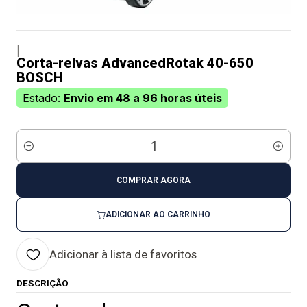
|
Corta-relvas AdvancedRotak 40-650
BOSCH
Estado:
Envio em 48 a 96 horas úteis
Quantidade
COMPRAR AGORA
ADICIONAR AO CARRINHO
Adicionar à lista de favoritos
DESCRIÇÃO