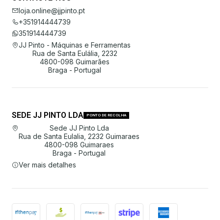
loja.online@jjpinto.pt
+351914444739
351914444739
JJ Pinto - Máquinas e Ferramentas
Rua de Santa Eulália, 2232
4800-098 Guimarães
Braga - Portugal
SEDE JJ PINTO LDA
PONTO DE RECOLHA
Sede JJ Pinto Lda
Rua de Santa Eulalia, 2232 Guimaraes
4800-098 Guimaraes
Braga - Portugal
Ver mais detalhes