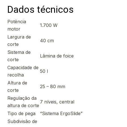
Dados técnicos
Potência
1.700 W
motor
Largura de
40 cm
corte
Sistema de
Lâmina de foice
corte
Capacidade de
50 l
recolha
Altura de
25 – 80 mm
corte
Regulação da
7 níveis, central
altura de corte
Tipo de pega
“Sistema ErgoSlide”
Subdivisão de