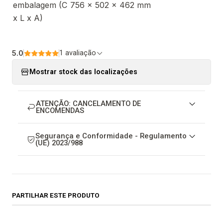
embalagem (C
756 x 502 x 462 mm
x L x A)
5.0
1 avaliação
Mostrar stock das localizações
ATENÇÃO: CANCELAMENTO DE
ENCOMENDAS
Segurança e Conformidade - Regulamento
(UE) 2023/988
PARTILHAR ESTE PRODUTO