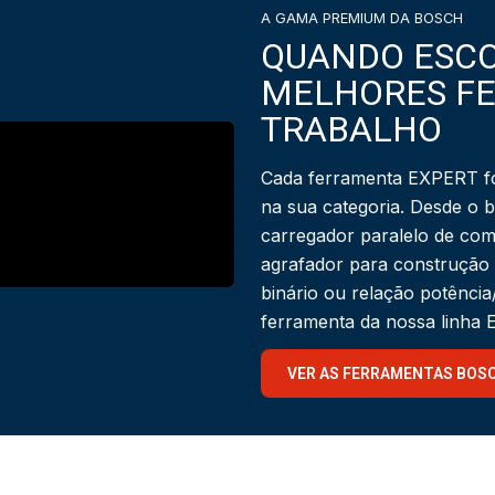
A GAMA PREMIUM DA BOSCH
QUANDO ESCO
MELHORES F
TRABALHO
Cada ferramenta EXPERT fo
na sua categoria. Desde o 
carregador paralelo de com
agrafador para construção
binário ou relação potênci
ferramenta da nossa linha
VER AS FERRAMENTAS BOS