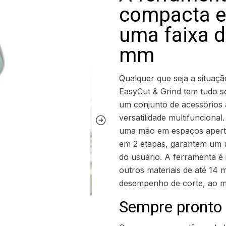
compacta e
uma faixa d
mm
Qualquer que seja a situaçã
EasyCut & Grind tem tudo so
um conjunto de acessórios a
versatilidade multifunciona
uma mão em espaços apert
em 2 etapas, garantem um u
do usuário. A ferramenta é i
outros materiais de até 14 
desempenho de corte, ao m
Sempre pronto 