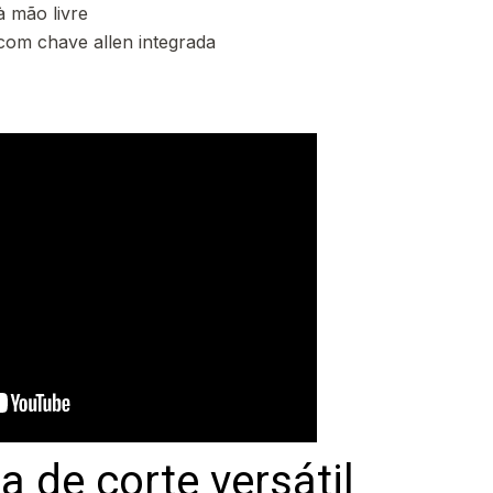
à mão livre
 com chave allen integrada
a de corte versátil