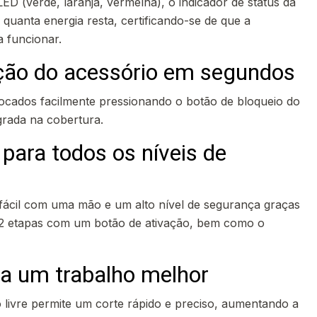
 (verde, laranja, vermelha), o indicador de status da
quanta energia resta, certificando-se de que a
a funcionar.
ação do acessório em segundos
ocados facilmente pressionando o botão de bloqueio do
grada na cobertura.
para todos os níveis de
ácil com uma mão e um alto nível de segurança graças
 2 etapas com um botão de ativação, bem como o
ra um trabalho melhor
 livre permite um corte rápido e preciso, aumentando a