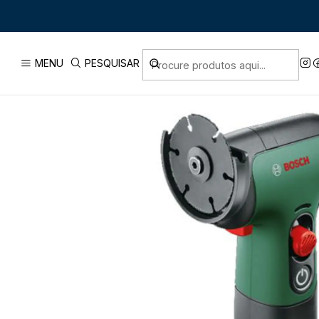
Início
MENU
PESQUISAR