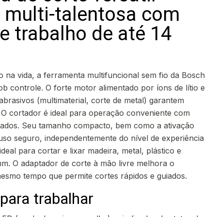
 multi-talentosa com
e trabalho de até 14
o na vida, a ferramenta multifuncional sem fio da Bosch
b controle. O forte motor alimentado por íons de lítio e
brasivos (multimaterial, corte de metal) garantem
l. O cortador é ideal para operação conveniente com
ados. Seu tamanho compacto, bem como a ativação
so seguro, independentemente do nível de experiência
deal para cortar e lixar madeira, metal, plástico e
mm. O adaptador de corte à mão livre melhora o
esmo tempo que permite cortes rápidos e guiados.
para trabalhar