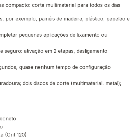
s compacto: corte multimaterial para todos os dias
is, por exemplo, painéis de madeira, plástico, papelão e
pletar pequenas aplicações de lixamento ou
te seguro: ativação em 2 etapas, desligamento
gundos, quase nenhum tempo de configuração
duradoura; dois discos de corte (multimaterial, metal);
rboneto
do
a (Grit 120)