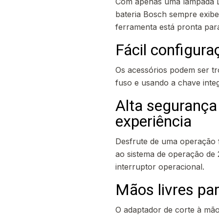
Com apenas uma lâmpada LED
bateria Bosch sempre exibe 
ferramenta está pronta par
Fácil configur
Os acessórios podem ser tr
fuso e usando a chave inte
Alta segurança 
experiência
Desfrute de uma operação f
ao sistema de operação de
interruptor operacional.
Mãos livres pa
O adaptador de corte à mão