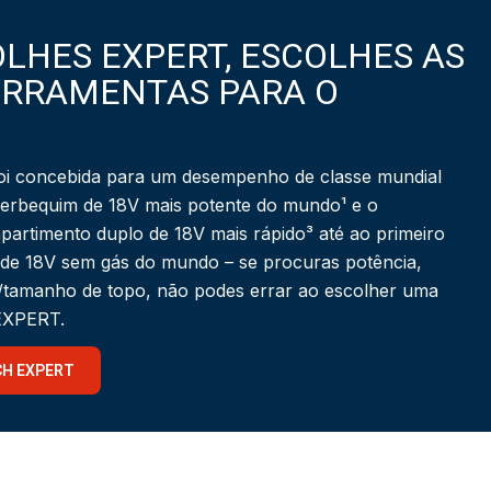
LHES EXPERT, ESCOLHES AS
ERRAMENTAS PARA O
i concebida para um desempenho de classe mundial
berbequim de 18V mais potente do mundo¹ e o
partimento duplo de 18V mais rápido³ até ao primeiro
 de 18V sem gás do mundo – se procuras potência,
a/tamanho de topo, não podes errar ao escolher uma
 EXPERT.
CH EXPERT