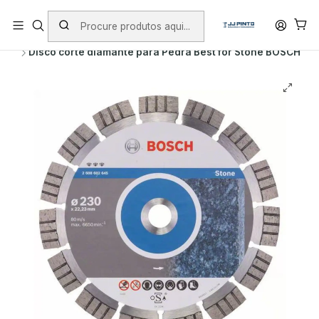
PORTES INCLUÍDOS EM ENCOMENDAS +75€ (excepto ilhas)
Início
PRODUTOS
ACESSÓRIOS
DISCOS DE DIAMANTE
Disco corte diamante para Pedra Best for Stone BOSCH