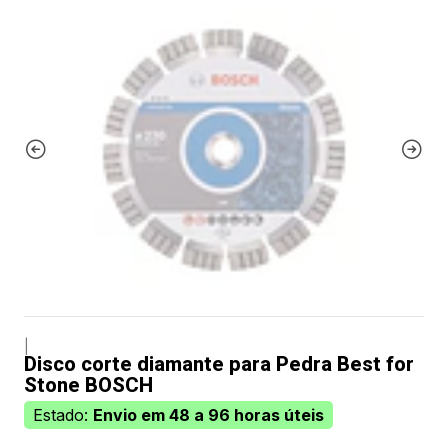
|
Disco corte diamante para Pedra Best for
Stone BOSCH
Estado:
Envio em 48 a 96 horas úteis