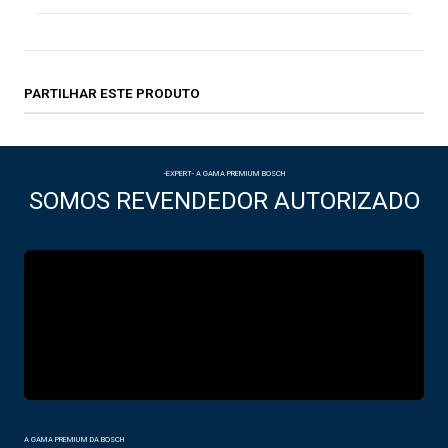
PARTILHAR ESTE PRODUTO
-EXPERT- A GAMA PREMIUM BOSCH
SOMOS REVENDEDOR AUTORIZADO
A GAMA PREMIUM DA BOSCH