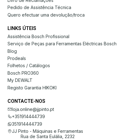
Livro de Reclamações
Pedido de Assistência Técnica
Quero efectuar uma devolução/troca
LINKS ÚTEIS
Assistência Bosch Profissional
Serviço de Peças para Ferramentas Eléctricas Bosch
Blog
Prodeals
Folhetos / Catálogos
Bosch PRO360
My DEWALT
Registo Garantia HIKOKI
CONTACTE-NOS
loja.online@jjpinto.pt
+351914444739
351914444739
JJ Pinto - Máquinas e Ferramentas
Rua de Santa Eulália, 2232