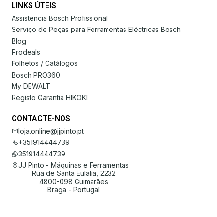
LINKS ÚTEIS
Assistência Bosch Profissional
Serviço de Peças para Ferramentas Eléctricas Bosch
Blog
Prodeals
Folhetos / Catálogos
Bosch PRO360
My DEWALT
Registo Garantia HIKOKI
CONTACTE-NOS
loja.online@jjpinto.pt
+351914444739
351914444739
JJ Pinto - Máquinas e Ferramentas
Rua de Santa Eulália, 2232
4800-098 Guimarães
Braga - Portugal