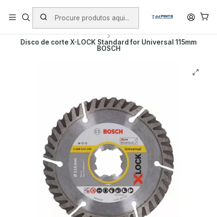
PORTES INCLUÍDOS EM ENCOMENDAS +75€ (excepto ilhas)
Início
PRODUTOS
ACESSÓRIOS
DISCOS DE DIAMANTE
Disco de corte X-LOCK Standard for Universal 115mm
BOSCH