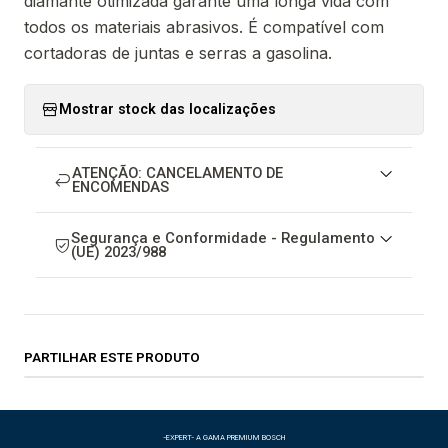
diamante otimizada garante uma longa vida com
todos os materiais abrasivos. É compatível com
cortadoras de juntas e serras a gasolina.
Mostrar stock das localizações
ATENÇÃO: CANCELAMENTO DE
ENCOMENDAS
Segurança e Conformidade - Regulamento
(UE) 2023/988
PARTILHAR ESTE PRODUTO
-EXPERT- A GAMA PREMIUM BOSCH