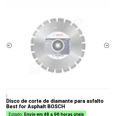
|
Disco de corte de diamante para asfalto
Best for Asphalt BOSCH
Estado:
Envio em 48 a 96 horas úteis