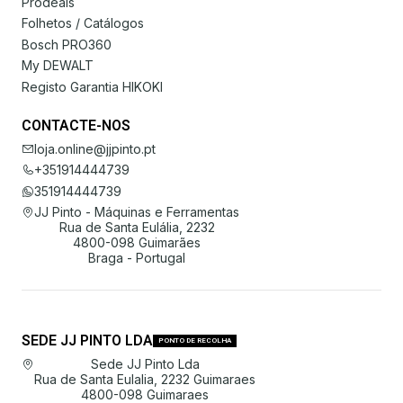
Prodeals
Folhetos / Catálogos
Bosch PRO360
My DEWALT
Registo Garantia HIKOKI
CONTACTE-NOS
loja.online@jjpinto.pt
+351914444739
351914444739
JJ Pinto - Máquinas e Ferramentas
Rua de Santa Eulália, 2232
4800-098 Guimarães
Braga - Portugal
SEDE JJ PINTO LDA
PONTO DE RECOLHA
Sede JJ Pinto Lda
Rua de Santa Eulalia, 2232 Guimaraes
4800-098 Guimaraes