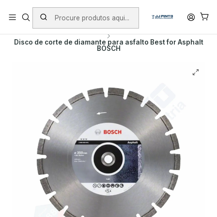
PORTES INCLUÍDOS EM ENCOMENDAS +75€ (excepto ilhas)
Início
PRODUTOS
ACESSÓRIOS
DISCOS DE DIAMANTE
Disco de corte de diamante para asfalto Best for Asphalt
BOSCH