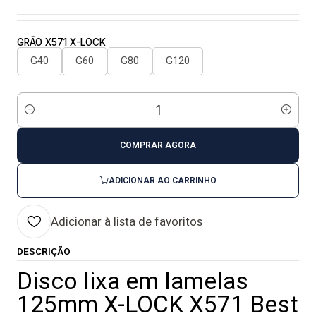
GRÃO X571 X-LOCK
G40
G60
G80
G120
Quantidade
COMPRAR AGORA
ADICIONAR AO CARRINHO
Adicionar à lista de favoritos
DESCRIÇÃO
Disco lixa em lamelas
125mm X-LOCK X571 Best