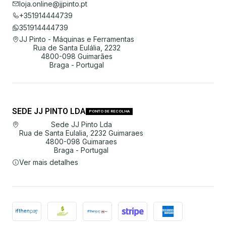
loja.online@jjpinto.pt
+351914444739
351914444739
JJ Pinto - Máquinas e Ferramentas
Rua de Santa Eulália, 2232
4800-098 Guimarães
Braga - Portugal
SEDE JJ PINTO LDA
PONTO DE RECOLHA
Sede JJ Pinto Lda
Rua de Santa Eulalia, 2232 Guimaraes
4800-098 Guimaraes
Braga - Portugal
Ver mais detalhes