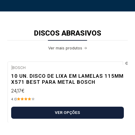
DISCOS ABRASIVOS
Ver mais produtos
|
BOSCH
Envio em 48 a 96 horas úteis
10 UN. DISCO DE LIXA EM LAMELAS 115MM
X571 BEST PARA METAL BOSCH
24,17€
4.0
VER OPÇÕES