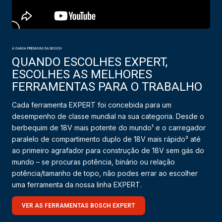
A GAMA PREMIUM DA BOSCH
QUANDO ESCOLHES EXPERT,
ESCOLHES AS MELHORES
FERRAMENTAS PARA O TRABALHO
Cada ferramenta EXPERT foi concebida para um
desempenho de classe mundial na sua categoria. Desde o
berbequim de 18V mais potente do mundo¹ e o carregador
paralelo de compartimento duplo de 18V mais rápido³ até
ao primeiro agrafador para construção de 18V sem gás do
mundo – se procuras potência, binário ou relação
potência/tamanho de topo, não podes errar ao escolher
uma ferramenta da nossa linha EXPERT.
VER AS FERRAMENTAS BOSCH EXPERT