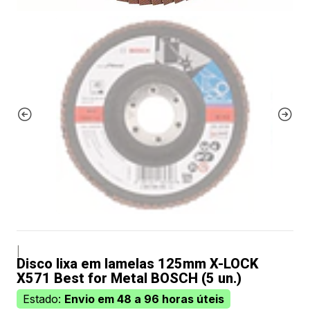
|
Disco lixa em lamelas 125mm X-LOCK
X571 Best for Metal BOSCH (5 un.)
Estado:
Envio em 48 a 96 horas úteis