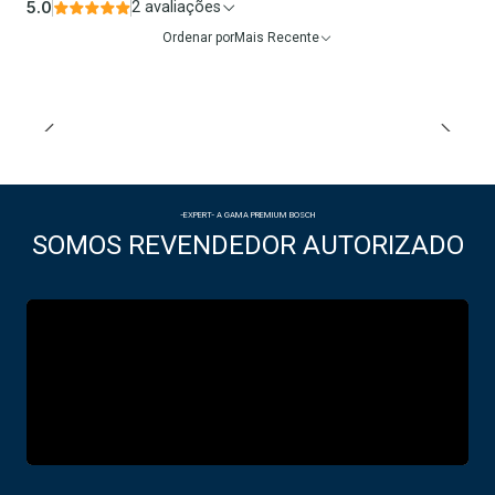
5.0
2 avaliações
Ordenar por
Mais Recente
-EXPERT- A GAMA PREMIUM BOSCH
SOMOS REVENDEDOR AUTORIZADO