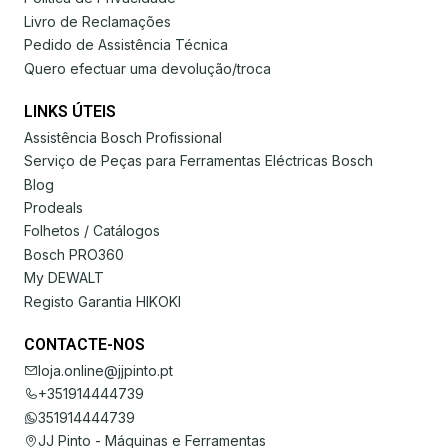
Livro de Reclamações
Pedido de Assistência Técnica
Quero efectuar uma devolução/troca
LINKS ÚTEIS
Assistência Bosch Profissional
Serviço de Peças para Ferramentas Eléctricas Bosch
Blog
Prodeals
Folhetos / Catálogos
Bosch PRO360
My DEWALT
Registo Garantia HIKOKI
CONTACTE-NOS
loja.online@jjpinto.pt
+351914444739
351914444739
JJ Pinto - Máquinas e Ferramentas