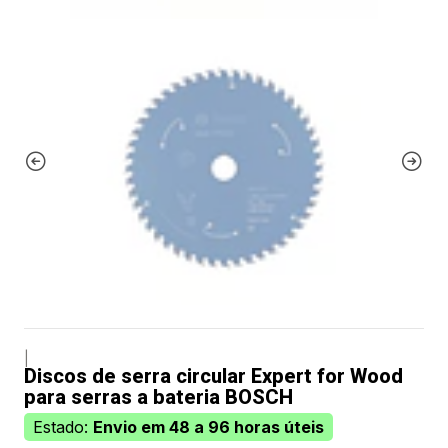
|
Discos de serra circular Expert for Wood
para serras a bateria BOSCH
Estado:
Envio em 48 a 96 horas úteis