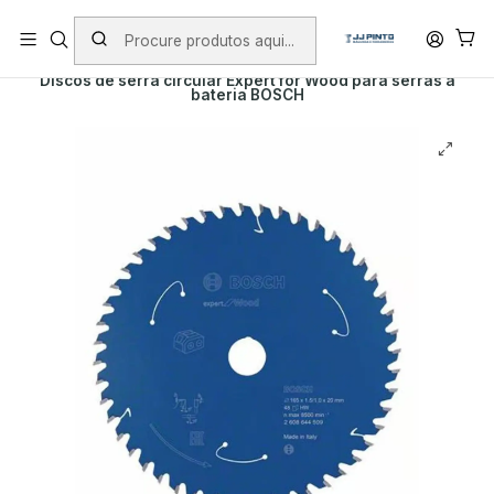
PORTES INCLUÍDOS EM ENCOMENDAS +75€ (excepto ilhas)
Início
PRODUTOS
ACESSÓRIOS
DISCOS DE SERRA
Discos de serra circular Expert for Wood para serras a
bateria BOSCH