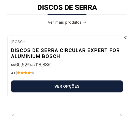
DISCOS DE SERRA
Ver mais produtos
|
BOSCH
Envio em 48 a 96 horas úteis
DISCOS DE SERRA CIRCULAR EXPERT FOR
ALUMINIUM BOSCH
60,52€
118,88€
de
até
4.0
VER OPÇÕES