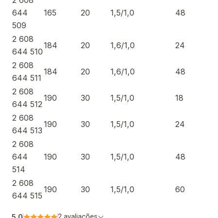
2 608
644
165
20
1,5/1,0
48
509
2 608
184
20
1,6/1,0
24
644 510
2 608
184
20
1,6/1,0
48
644 511
2 608
190
30
1,5/1,0
18
644 512
2 608
190
30
1,5/1,0
24
644 513
2 608
644
190
30
1,5/1,0
48
514
2 608
190
30
1,5/1,0
60
644 515
5.0
2 avaliações