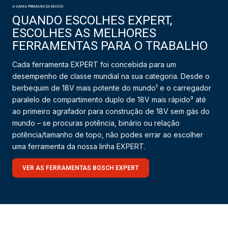
A GAMA PREMIUM DA BOSCH
QUANDO ESCOLHES EXPERT,
ESCOLHES AS MELHORES
FERRAMENTAS PARA O TRABALHO
Cada ferramenta EXPERT foi concebida para um
desempenho de classe mundial na sua categoria. Desde o
berbequim de 18V mais potente do mundo¹ e o carregador
paralelo de compartimento duplo de 18V mais rápido³ até
ao primeiro agrafador para construção de 18V sem gás do
mundo – se procuras potência, binário ou relação
potência/tamanho de topo, não podes errar ao escolher
uma ferramenta da nossa linha EXPERT.
VER AS FERRAMENTAS BOSCH EXPERT