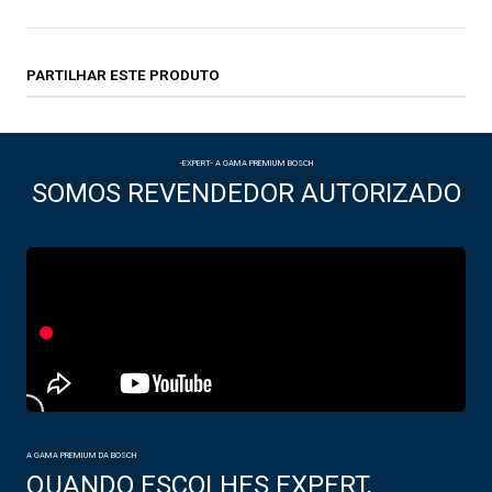
PARTILHAR ESTE PRODUTO
-EXPERT- A GAMA PREMIUM BOSCH
SOMOS REVENDEDOR AUTORIZADO
A GAMA PREMIUM DA BOSCH
QUANDO ESCOLHES EXPERT,