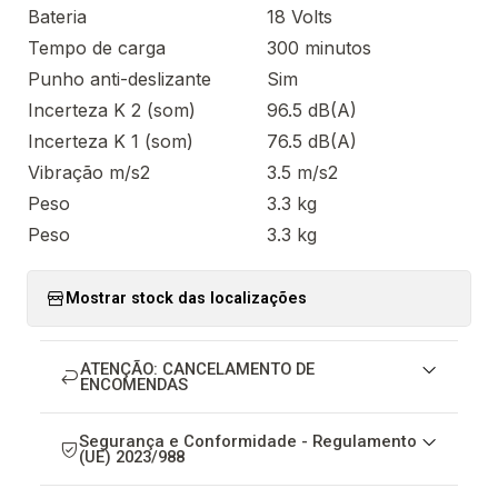
Bateria
18 Volts
Tempo de carga
300 minutos
Punho anti-deslizante
Sim
Incerteza K 2 (som)
96.5 dB(A)
Incerteza K 1 (som)
76.5 dB(A)
Vibração m/s2
3.5 m/s2
Peso
3.3 kg
Peso
3.3 kg
Mostrar stock das localizações
ATENÇÃO: CANCELAMENTO DE
ENCOMENDAS
Segurança e Conformidade - Regulamento
(UE) 2023/988