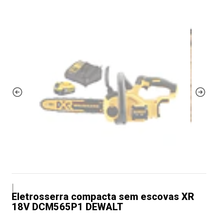
|
Eletrosserra compacta sem escovas XR
18V DCM565P1 DEWALT