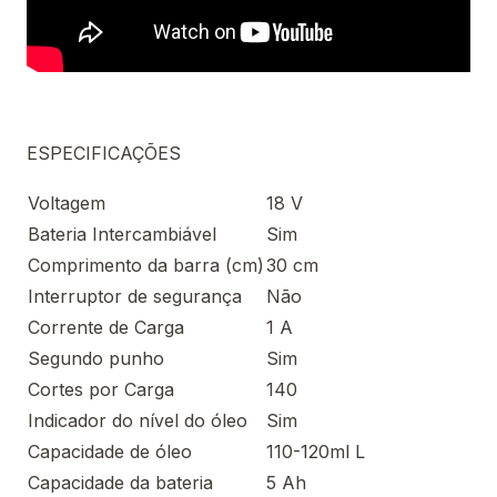
ESPECIFICAÇÕES
Voltagem
18 V
Bateria Intercambiável
Sim
Comprimento da barra (cm)
30 cm
Interruptor de segurança
Não
Corrente de Carga
1 A
Segundo punho
Sim
Cortes por Carga
140
Indicador do nível do óleo
Sim
Capacidade de óleo
110-120ml L
Capacidade da bateria
5 Ah