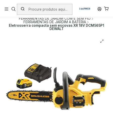
PORTES INCLUÍDOS EM ENCOMENDAS +75€ (excepto ilhas)
Início
PRODUTOS
FERRAMENTAS COM FIO
FERRAMENTAS DE JARDIM COM E SEM FIO
FERRAMENTAS DE JARDIM A BATERIA
Eletrosserra compacta sem escovas XR 18V DCM565P1
DEWALT