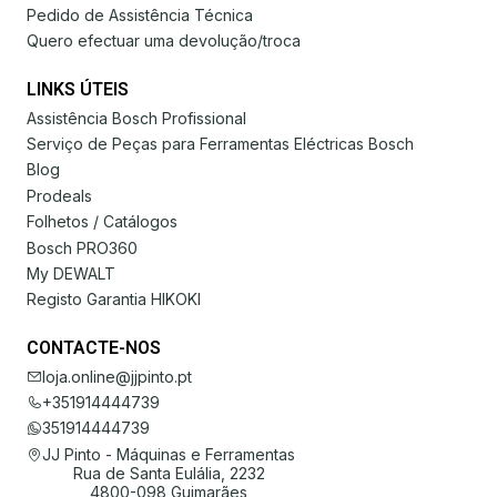
Pedido de Assistência Técnica
Quero efectuar uma devolução/troca
LINKS ÚTEIS
Assistência Bosch Profissional
Serviço de Peças para Ferramentas Eléctricas Bosch
Blog
Prodeals
Folhetos / Catálogos
Bosch PRO360
My DEWALT
Registo Garantia HIKOKI
CONTACTE-NOS
loja.online@jjpinto.pt
+351914444739
351914444739
JJ Pinto - Máquinas e Ferramentas
Rua de Santa Eulália, 2232
4800-098 Guimarães