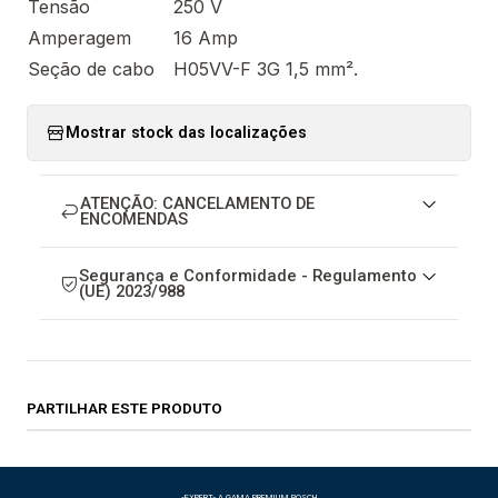
Tensão
250 V
Amperagem
16 Amp
Seção de cabo
H05VV-F 3G 1,5 mm².
Mostrar stock das localizações
ATENÇÃO: CANCELAMENTO DE
ENCOMENDAS
Segurança e Conformidade - Regulamento
(UE) 2023/988
PARTILHAR ESTE PRODUTO
-EXPERT- A GAMA PREMIUM BOSCH