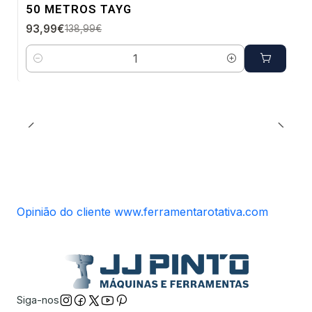
Envio imediato
50 METROS TAYG
93,99€
138,99€
Quantidade
Opinião do cliente www.ferramentarotativa.com
Siga-nos