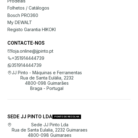
Prodeals
Folhetos / Catálogos
Bosch PRO360
My DEWALT
Registo Garantia HIKOKI
CONTACTE-NOS
loja.online@jjpinto.pt
+351914444739
351914444739
JJ Pinto - Máquinas e Ferramentas
Rua de Santa Eulália, 2232
4800-098 Guimarães
Braga - Portugal
SEDE JJ PINTO LDA
PONTO DE RECOLHA
Sede JJ Pinto Lda
Rua de Santa Eulalia, 2232 Guimaraes
4800-098 Guimaraes