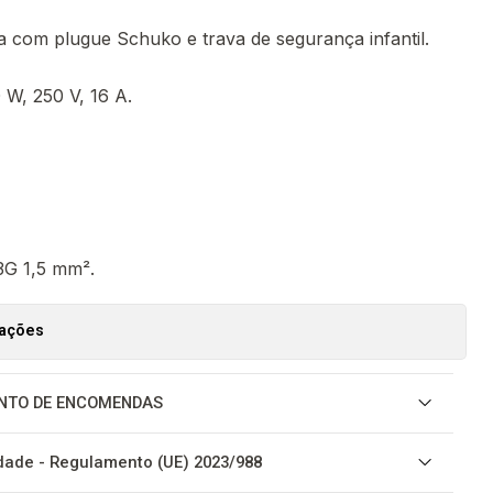
ja com plugue Schuko e trava de segurança infantil.
 W, 250 V, 16 A.
G 1,5 mm².
zações
NTO DE ENCOMENDAS
ade - Regulamento (UE) 2023/988