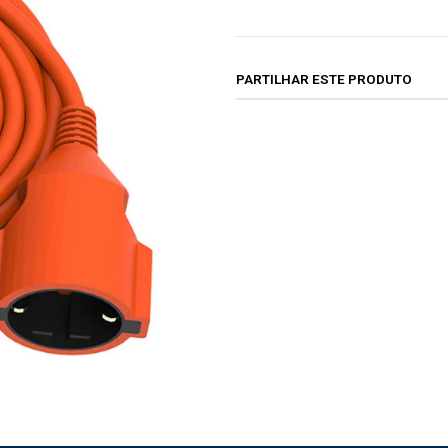
PARTILHAR ESTE PRODUTO