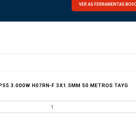
VER AS FERRAMENTAS BOS
P55 3.000W H07RN-F 3X1.5MM 50 METROS TAYG