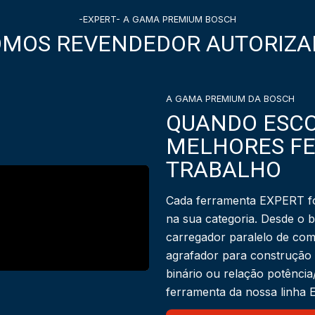
-EXPERT- A GAMA PREMIUM BOSCH
OMOS REVENDEDOR AUTORIZA
A GAMA PREMIUM DA BOSCH
QUANDO ESCO
MELHORES F
TRABALHO
Cada ferramenta EXPERT fo
na sua categoria. Desde o 
carregador paralelo de com
agrafador para construção
binário ou relação potênci
ferramenta da nossa linha