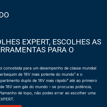
DO
LHES EXPERT, ESCOLHES AS
ERRAMENTAS PARA O
i concebida para um desempenho de classe mundial
berbequim de 18V mais potente do mundo¹ e o
partimento duplo de 18V mais rápido³ até ao primeiro
 de 18V sem gás do mundo – se procuras potência,
a/tamanho de topo, não podes errar ao escolher uma
 EXPERT.