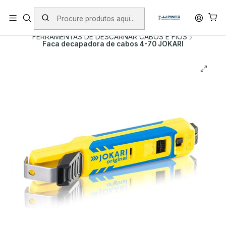
PORTES INCLUÍDOS EM ENCOMENDAS +75€ (excepto ilhas)
Início
PRODUTOS
FERRAMENTA MANUAL
FERRAMENTAS DE DESCARNAR CABOS E FIOS
Faca decapadora de cabos 4-70 JOKARI