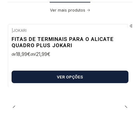
Ver mais produtos
|
JOKARI
Envio imediato
FITAS DE TERMINAIS PARA O ALICATE
QUADRO PLUS JOKARI
18,99€
21,99€
de
até
VER OPÇÕES