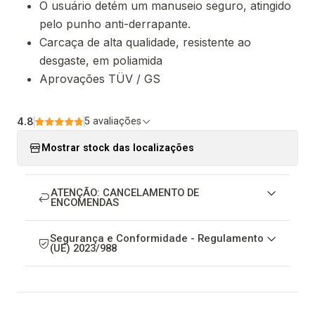
O usuário detém um manuseio seguro, atingido
pelo punho anti-derrapante.
Carcaça de alta qualidade, resistente ao
desgaste, em poliamida
Aprovações TÜV / GS
4.8
5 avaliações
Mostrar stock das localizações
ATENÇÃO: CANCELAMENTO DE
ENCOMENDAS
Segurança e Conformidade - Regulamento
(UE) 2023/988