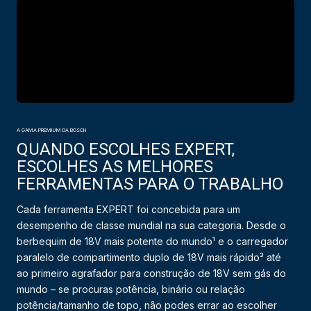
A GAMA PREMIUM DA BOSCH
QUANDO ESCOLHES EXPERT,
ESCOLHES AS MELHORES
FERRAMENTAS PARA O TRABALHO
Cada ferramenta EXPERT foi concebida para um
desempenho de classe mundial na sua categoria. Desde o
berbequim de 18V mais potente do mundo¹ e o carregador
paralelo de compartimento duplo de 18V mais rápido³ até
ao primeiro agrafador para construção de 18V sem gás do
mundo – se procuras potência, binário ou relação
potência/tamanho de topo, não podes errar ao escolher