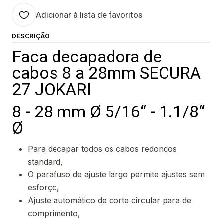
Adicionar à lista de favoritos
DESCRIÇÃO
Faca decapadora de
cabos 8 a 28mm SECURA
27 JOKARI
8 - 28 mm Ø 5/16“ - 1.1/8“
Ø
Para decapar todos os cabos redondos
standard,
O parafuso de ajuste largo permite ajustes sem
esforço,
Ajuste automático de corte circular para de
comprimento,