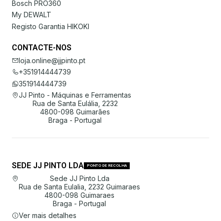
Bosch PRO360
My DEWALT
Registo Garantia HIKOKI
CONTACTE-NOS
loja.online@jjpinto.pt
+351914444739
351914444739
JJ Pinto - Máquinas e Ferramentas
Rua de Santa Eulália, 2232
4800-098 Guimarães
Braga - Portugal
SEDE JJ PINTO LDA
PONTO DE RECOLHA
Sede JJ Pinto Lda
Rua de Santa Eulalia, 2232 Guimaraes
4800-098 Guimaraes
Braga - Portugal
Ver mais detalhes