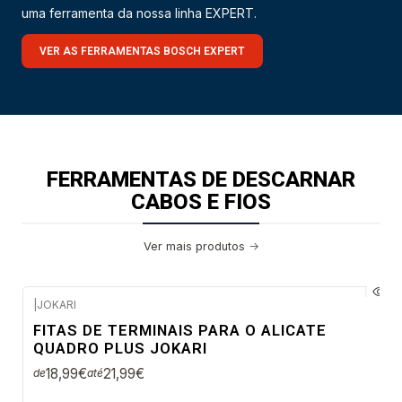
uma ferramenta da nossa linha EXPERT.
VER AS FERRAMENTAS BOSCH EXPERT
FERRAMENTAS DE DESCARNAR
CABOS E FIOS
Ver mais produtos
|
JOKARI
Envio imediato
FITAS DE TERMINAIS PARA O ALICATE
QUADRO PLUS JOKARI
18,99€
21,99€
de
até