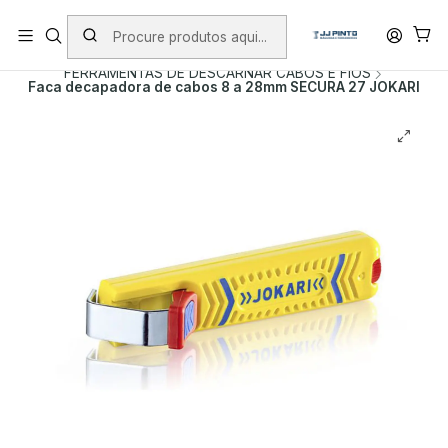
PORTES INCLUÍDOS EM ENCOMENDAS +75€ (excepto ilhas)
Início
PRODUTOS
FERRAMENTA MANUAL
FERRAMENTAS DE DESCARNAR CABOS E FIOS
Faca decapadora de cabos 8 a 28mm SECURA 27 JOKARI