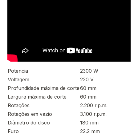
Potencia
2300 W
Voltagem
220 V
Profundidade máxima de corte
60 mm
Largura máxima de corte
60 mm
Rotações
2.200 r.p.m.
Rotações em vazio
3.100 r.p.m.
Diâmetro do disco
180 mm
Furo
22.2 mm