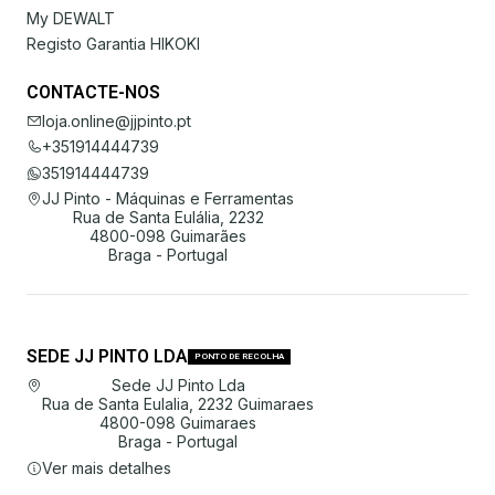
My DEWALT
Registo Garantia HIKOKI
CONTACTE-NOS
loja.online@jjpinto.pt
+351914444739
351914444739
JJ Pinto - Máquinas e Ferramentas
Rua de Santa Eulália, 2232
4800-098 Guimarães
Braga - Portugal
SEDE JJ PINTO LDA
PONTO DE RECOLHA
Sede JJ Pinto Lda
Rua de Santa Eulalia, 2232 Guimaraes
4800-098 Guimaraes
Braga - Portugal
Ver mais detalhes