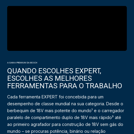
A GAMA PREMIUM DA BOSCH
QUANDO ESCOLHES EXPERT,
ESCOLHES AS MELHORES
FERRAMENTAS PARA O TRABALHO
Cada ferramenta EXPERT foi concebida para um
desempenho de classe mundial na sua categoria. Desde o
berbequim de 18V mais potente do mundo¹ e o carregador
paralelo de compartimento duplo de 18V mais rápido³ até
ao primeiro agrafador para construção de 18V sem gás do
mundo – se procuras potência, binário ou relação