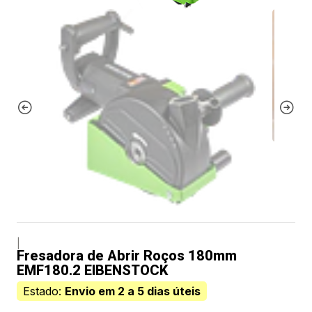
|
Fresadora de Abrir Roços 180mm
EMF180.2 EIBENSTOCK
Estado:
Envio em 2 a 5 dias úteis