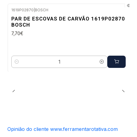
1619P02870
|
BOSCH
Envio em 48 a 96 horas úteis
PAR DE ESCOVAS DE CARVÃO 1619P02870
BOSCH
7,70€
Quantidade
Opinião do cliente www.ferramentarotativa.com