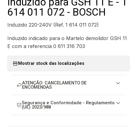
Induzido para GSH 11 E - 1
614 011 072 - BOSCH
Induzido 220-240V (Ref. 1 614 011 072)
Induzido indicado para o Martelo demolidor GSH 11
E com a referencia 0 611 316 703
Mostrar stock das localizações
ATENÇÃO: CANCELAMENTO DE
ENCOMENDAS
Segurança e Conformidade - Regulamento
(UE) 2023/988