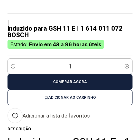
|
Induzido para GSH 11 E | 1 614 011 072 |
BOSCH
Estado:
Envio em 48 a 96 horas úteis
Quantidade
COMPRAR AGORA
ADICIONAR AO CARRINHO
Adicionar à lista de favoritos
DESCRIÇÃO