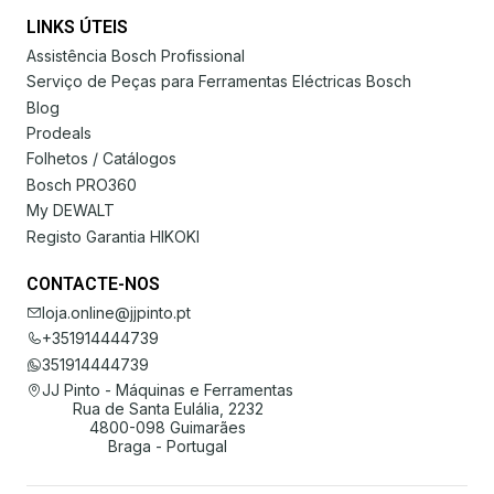
LINKS ÚTEIS
Assistência Bosch Profissional
Serviço de Peças para Ferramentas Eléctricas Bosch
Blog
Prodeals
Folhetos / Catálogos
Bosch PRO360
My DEWALT
Registo Garantia HIKOKI
CONTACTE-NOS
loja.online@jjpinto.pt
+351914444739
351914444739
JJ Pinto - Máquinas e Ferramentas
Rua de Santa Eulália, 2232
4800-098 Guimarães
Braga - Portugal