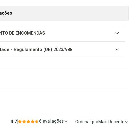
zações
NTO DE ENCOMENDAS
ade - Regulamento (UE) 2023/988
4.7
6 avaliações
Ordenar por
Mais Recente