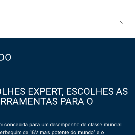
DO
LHES EXPERT, ESCOLHES AS
ERRAMENTAS PARA O
i concebida para um desempenho de classe mundial
berbequim de 18V mais potente do mundo¹ e o