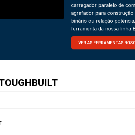
carregador paralelo de com
agrafador para construção
binário ou relação potênci
ferramenta da nossa linha
VER AS FERRAMENTAS BOS
 TOUGHBUILT
T