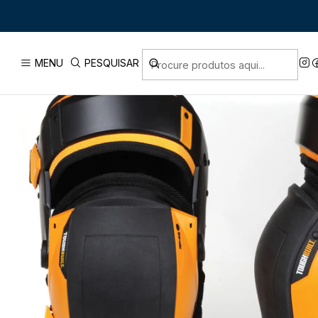
Início
PRODUTOS
ACESSÓRIOS
ACESSÓRIOS TOUGHB
MENU
PESQUISAR