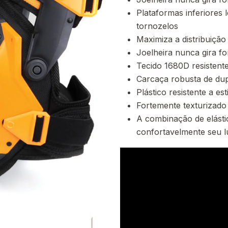
Plataformas inferiores 
tornozelos
Maximiza a distribuição
Joelheira nunca gira fo
Tecido 1680D resistent
Carcaça robusta de dup
Plástico resistente a es
Fortemente texturizado
A combinação de elásti
confortavelmente seu l