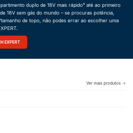
partimento duplo de 18V mais rápido³ até ao primeiro
 de 18V sem gás do mundo – se procuras potência,
a/tamanho de topo, não podes errar ao escolher uma
 EXPERT.
CH EXPERT
Ver mais produtos