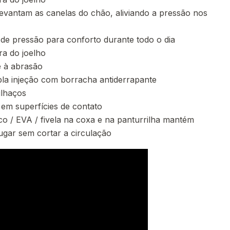
levantam as canelas do chão, aliviando a pressão nos
 de pressão para conforto durante todo o dia
ra do joelho
e à abrasão
la injeção com borracha antiderrapante
tilhaços
 em superfícies de contato
co / EVA / fivela na coxa e na panturrilha mantém
ugar sem cortar a circulação