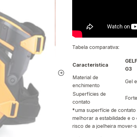
Tabela comparativa:
GELF
Característica
G3
Material de
Gel 
enchimento
Superfícies de
Fort
contato
*uma superfície de contato 
melhorar a estabilidade e 
risco de a joelheira mover-s