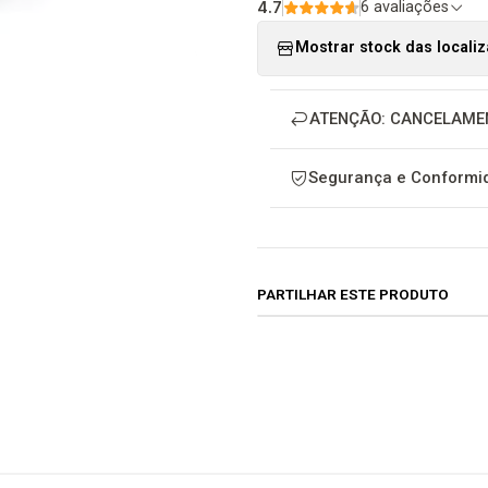
4.7
6 avaliações
Mostrar stock das locali
ATENÇÃO: CANCELAME
Segurança e Conformid
PARTILHAR ESTE PRODUTO