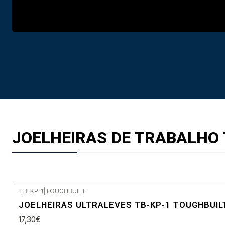
JOELHEIRAS DE TRABALHO
TB-KP-1
|
TOUGHBUILT
Envio imediato
JOELHEIRAS ULTRALEVES TB-KP-1 TOUGHBUIL
17,30€