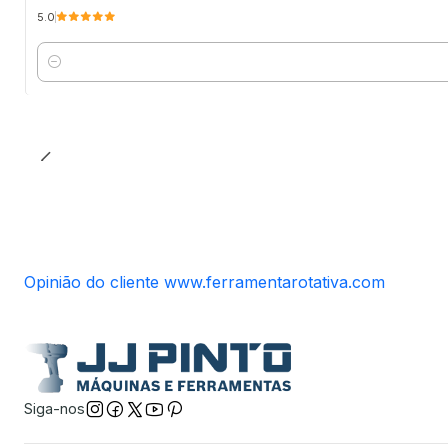
5.0
Quantidade
Opinião do cliente www.ferramentarotativa.com
Siga-nos