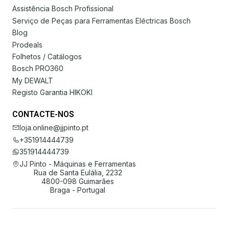
Assistência Bosch Profissional
Serviço de Peças para Ferramentas Eléctricas Bosch
Blog
Prodeals
Folhetos / Catálogos
Bosch PRO360
My DEWALT
Registo Garantia HIKOKI
CONTACTE-NOS
loja.online@jjpinto.pt
+351914444739
351914444739
JJ Pinto - Máquinas e Ferramentas
Rua de Santa Eulália, 2232
4800-098 Guimarães
Braga - Portugal