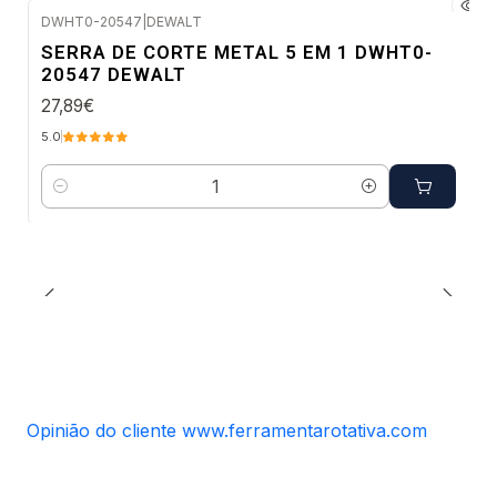
DWHT0-20547
|
DEWALT
Envio imediato
SERRA DE CORTE METAL 5 EM 1 DWHT0-
20547 DEWALT
27,89€
5.0
Quantidade
Opinião do cliente www.ferramentarotativa.com