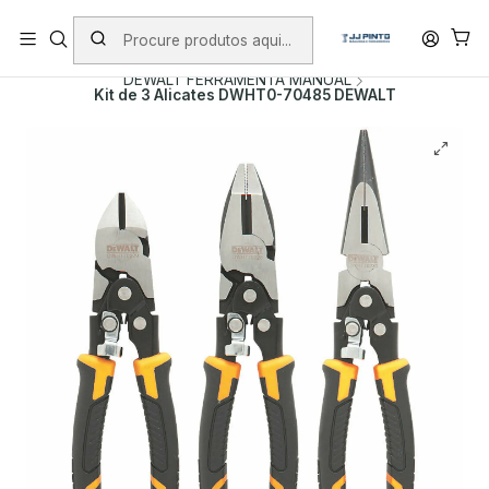
PORTES INCLUÍDOS EM ENCOMENDAS +75€ (excepto ilhas)
Início
PRODUTOS
FERRAMENTA MANUAL
DEWALT FERRAMENTA MANUAL
Kit de 3 Alicates DWHT0-70485 DEWALT