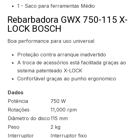
1 - Saco para ferramentas Médio
Rebarbadora GWX 750-115 X-
LOCK BOSCH
Boa performance para uso universal
Proteção contra arranque inadvertido
A troca de acessórios está facilitada graças ao
sistema patenteado X-LOCK
Confortável graças ao punho ergonomico
Dados
Potência
750 W
Rotações
11,000 rpm
Diâmetro do disco
115 mm
Peso
2 kg
Interruptor
Interruptor fixo