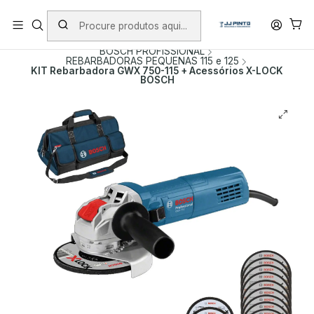
PORTES INCLUÍDOS EM ENCOMENDAS +75€ (excepto ilhas)
Início
PRODUTOS
FERRAMENTAS COM FIO
BOSCH PROFISSIONAL
REBARBADORAS PEQUENAS 115 e 125
KIT Rebarbadora GWX 750-115 + Acessórios X-LOCK
BOSCH