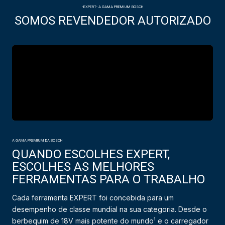
-EXPERT- A GAMA PREMIUM BOSCH
SOMOS REVENDEDOR AUTORIZADO
A GAMA PREMIUM DA BOSCH
QUANDO ESCOLHES EXPERT,
ESCOLHES AS MELHORES
FERRAMENTAS PARA O TRABALHO
Cada ferramenta EXPERT foi concebida para um
desempenho de classe mundial na sua categoria. Desde o
berbequim de 18V mais potente do mundo¹ e o carregador