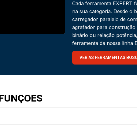
Cada ferramenta EXPERT fo
na sua categoria. Desde o 
carregador paralelo de com
agrafador para construção
binário ou relação potênci
ferramenta da nossa linha
VER AS FERRAMENTAS BOS
IFUNÇOES