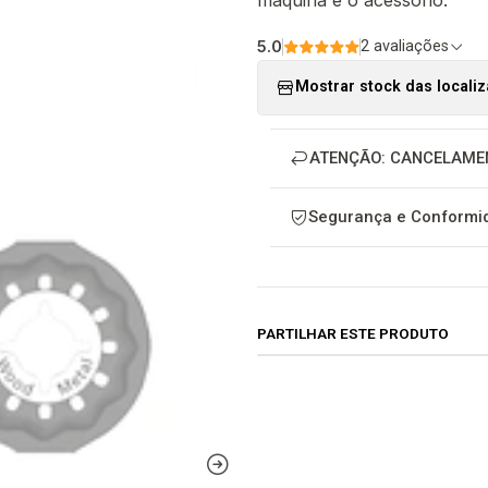
5.0
2 avaliações
Mostrar stock das locali
ATENÇÃO: CANCELAME
Segurança e Conformid
PARTILHAR ESTE PRODUTO