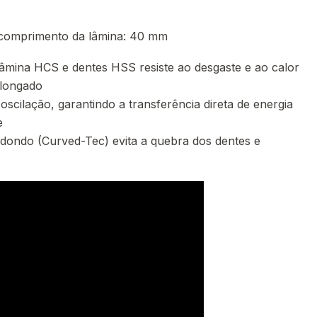
 comprimento da lâmina: 40 mm
mina HCS e dentes HSS resiste ao desgaste e ao calor
olongado
oscilação, garantindo a transferência direta de energia
e
dondo (Curved-Tec) evita a quebra dos dentes e