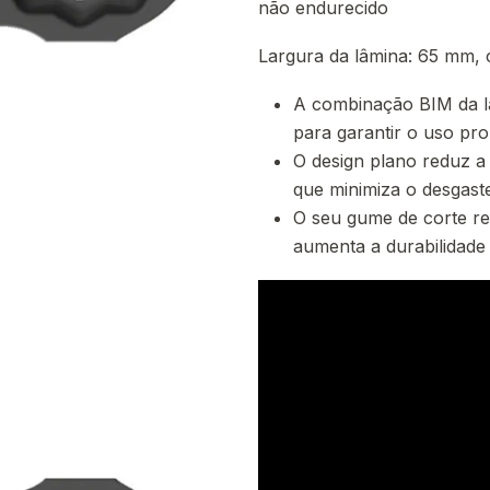
não endurecido
Largura da lâmina: 65 mm,
A combinação BIM da lâ
para garantir o uso pr
O design plano reduz a 
que minimiza o desgast
O seu gume de corte re
aumenta a durabilidade