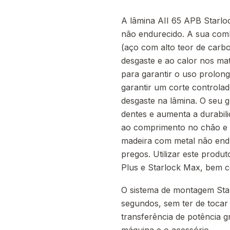
A lâmina AII 65 APB Starlo
não endurecido. A sua com
(aço com alto teor de carbo
desgaste e ao calor nos mat
para garantir o uso prolong
garantir um corte controlad
desgaste na lâmina. O seu 
dentes e aumenta a durabili
ao comprimento no chão e a
madeira com metal não endu
pregos. Utilizar este produ
Plus e Starlock Max, bem 
O sistema de montagem Star
segundos, sem ter de tocar
transferência de potência g
máquina e o acessório.