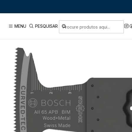
Início
PRODUTOS
ACESSÓRIOS
ACESSORIOS 
MENU
PESQUISAR