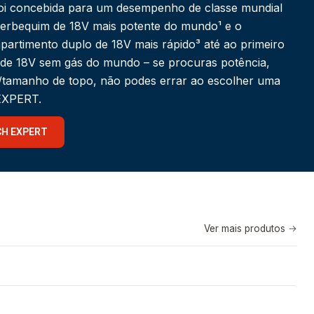
i concebida para um desempenho de classe mundial
berbequim de 18V mais potente do mundo¹ e o
partimento duplo de 18V mais rápido³ até ao primeiro
 de 18V sem gás do mundo – se procuras potência,
a/tamanho de topo, não podes errar ao escolher uma
 EXPERT.
CH EXPERT
Ver mais produtos