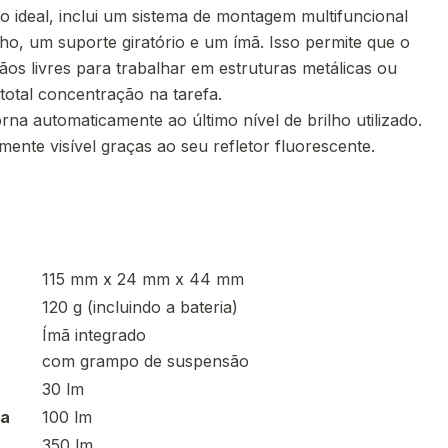
 ideal, inclui um sistema de montagem multifuncional
, um suporte giratório e um ímã. Isso permite que o
os livres para trabalhar em estruturas metálicas ou
 total concentração na tarefa.
orna automaticamente ao último nível de brilho utilizado.
lmente visível graças ao seu refletor fluorescente.
115 mm x 24 mm x 44 mm
120 g (incluindo a bateria)
Ímã integrado
com grampo de suspensão
30 lm
ia
100 lm
350 lm