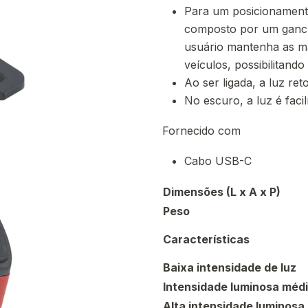
Para um posicionamento
composto por um gancho
usuário mantenha as mã
veículos, possibilitando
Ao ser ligada, a luz ret
No escuro, a luz é faci
Fornecido com
Cabo USB-C
Dimensões (L x A x P)
Peso
Características
Baixa intensidade de luz
Intensidade luminosa méd
Alta intensidade luminosa