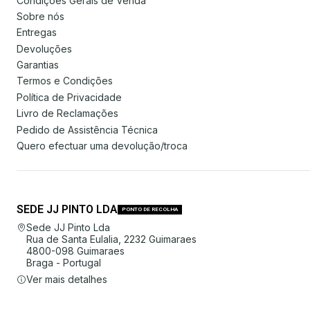
Condições Gerais de Venda
Sobre nós
Entregas
Devoluções
Garantias
Termos e Condições
Política de Privacidade
Livro de Reclamações
Pedido de Assistência Técnica
Quero efectuar uma devolução/troca
SEDE JJ PINTO LDA
PONTO DE RECOLHA
Sede JJ Pinto Lda
Rua de Santa Eulalia, 2232 Guimaraes
4800-098 Guimaraes
Braga - Portugal
Ver mais detalhes