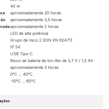
40 m
ixa
aproximadamente 20 horas
ção
aproximadamente 3,5 horas
evada
aproximadamente 2 horas
LED de alta potência
Grupo de risco 2 (DIN EN 62471)
IP 54
USB Tipo-C
Bloco de bateria de íon-lítio de 3,7 V / 1,5 Ah
aproximadamente 3 horas
0°C … 40°C
-10°C … 60°C
zações