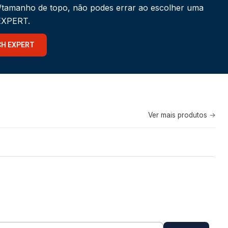
a/tamanho de topo, não podes errar ao escolher uma
 EXPERT.
CH EXPERT
Ver mais produtos