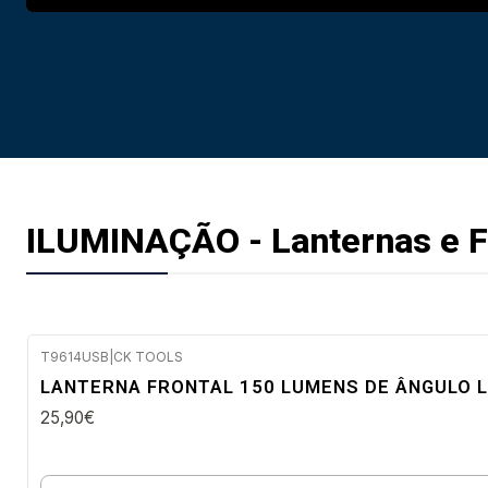
ILUMINAÇÃO - Lanternas e 
T9614USB
|
CK TOOLS
Envio imediato
LANTERNA FRONTAL 150 LUMENS DE ÂNGULO 
25,90€