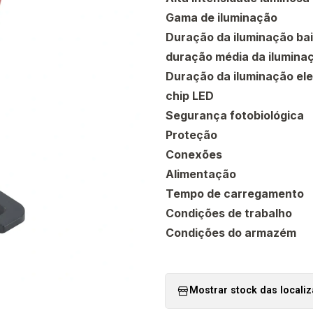
Gama de iluminação
Duração da iluminação ba
duração média da ilumina
Duração da iluminação el
chip LED
Segurança fotobiológica
Proteção
Conexões
Alimentação
Tempo de carregamento
Condições de trabalho
Condições do armazém
Mostrar stock das locali