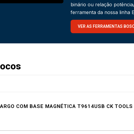
binário ou relação potênci
ferramenta da nossa linha
VER AS FERRAMENTAS BOS
Focos
LARGO COM BASE MAGNÉTICA T9614USB CK TOOLS