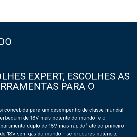
DO
LHES EXPERT, ESCOLHES AS
ERRAMENTAS PARA O
i concebida para um desempenho de classe mundial
berbequim de 18V mais potente do mundo¹ e o
partimento duplo de 18V mais rápido³ até ao primeiro
 de 18V sem gás do mundo – se procuras potência,