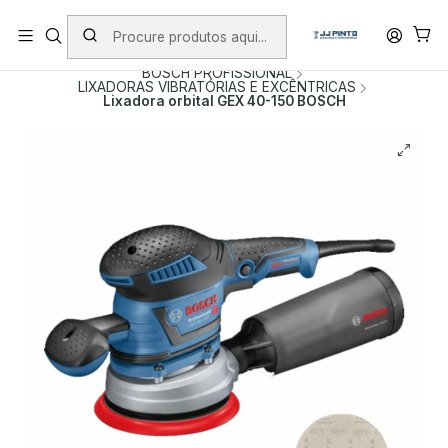
PORTES INCLUÍDOS EM ENCOMENDAS +75€ (excepto ilhas)
Início
PRODUTOS
FERRAMENTAS COM FIO
BOSCH PROFISSIONAL
LIXADORAS VIBRATÓRIAS E EXCÊNTRICAS
Lixadora orbital GEX 40-150 BOSCH