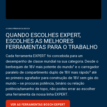
A GAMA PREMIUM DA BOSCH
QUANDO ESCOLHES EXPERT,
ESCOLHES AS MELHORES
FERRAMENTAS PARA O TRABALHO
Cada ferramenta EXPERT foi concebida para um
desempenho de classe mundial na sua categoria. Desde o
berbequim de 18V mais potente do mundo¹ e o carregador
paralelo de compartimento duplo de 18V mais rápido³ até
ao primeiro agrafador para construção de 18V sem gás do
mundo – se procuras potência, binário ou relação
potência/tamanho de topo, não podes errar ao escolher
uma ferramenta da nossa linha EXPERT.
VER AS FERRAMENTAS BOSCH EXPERT