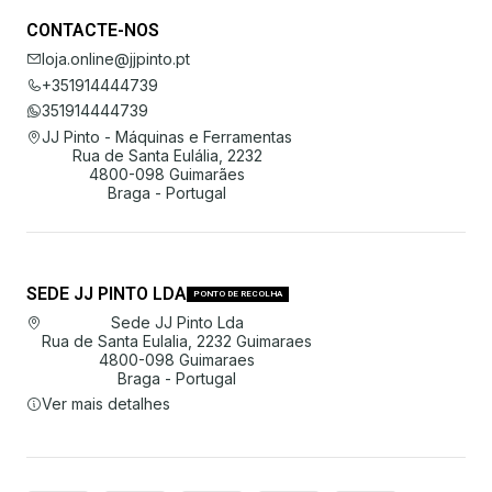
CONTACTE-NOS
loja.online@jjpinto.pt
+351914444739
351914444739
JJ Pinto - Máquinas e Ferramentas
Rua de Santa Eulália, 2232
4800-098 Guimarães
Braga - Portugal
SEDE JJ PINTO LDA
PONTO DE RECOLHA
Sede JJ Pinto Lda
Rua de Santa Eulalia, 2232 Guimaraes
4800-098 Guimaraes
Braga - Portugal
Ver mais detalhes