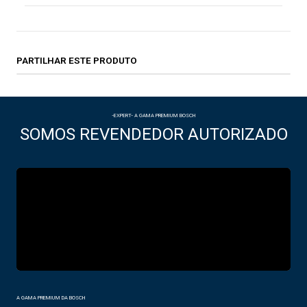
PARTILHAR ESTE PRODUTO
-EXPERT- A GAMA PREMIUM BOSCH
SOMOS REVENDEDOR AUTORIZADO
A GAMA PREMIUM DA BOSCH