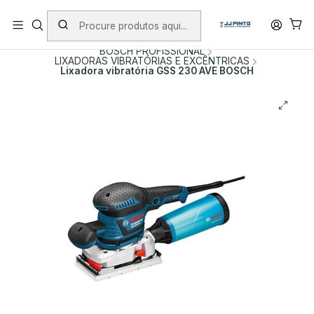
PORTES INCLUÍDOS EM ENCOMENDAS +75€ (excepto ilhas)
Início
PRODUTOS
FERRAMENTAS COM FIO
BOSCH PROFISSIONAL
LIXADORAS VIBRATÓRIAS E EXCÊNTRICAS
Lixadora vibratória GSS 230 AVE BOSCH