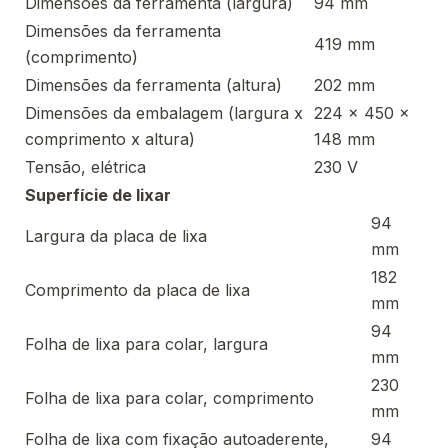
Dimensões da ferramenta (largura)
94 mm
Dimensões da ferramenta
419 mm
(comprimento)
Dimensões da ferramenta (altura)
202 mm
Dimensões da embalagem (largura x
224 x 450 x
comprimento x altura)
148 mm
Tensão, elétrica
230 V
Superfície de lixar
94
Largura da placa de lixa
mm
182
Comprimento da placa de lixa
mm
94
Folha de lixa para colar, largura
mm
230
Folha de lixa para colar, comprimento
mm
Folha de lixa com fixação autoaderente,
94