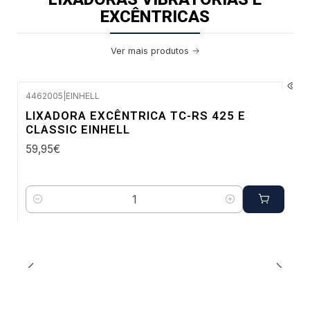
EXCÊNTRICAS
Ver mais produtos
4462005
|
EINHELL
Envio imediato
LIXADORA EXCÊNTRICA TC-RS 425 E
CLASSIC EINHELL
59,95€
Quantidade