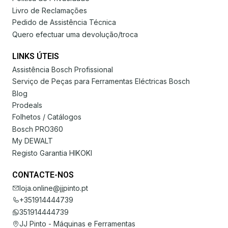
Livro de Reclamações
Pedido de Assistência Técnica
Quero efectuar uma devolução/troca
LINKS ÚTEIS
Assistência Bosch Profissional
Serviço de Peças para Ferramentas Eléctricas Bosch
Blog
Prodeals
Folhetos / Catálogos
Bosch PRO360
My DEWALT
Registo Garantia HIKOKI
CONTACTE-NOS
loja.online@jjpinto.pt
+351914444739
351914444739
JJ Pinto - Máquinas e Ferramentas