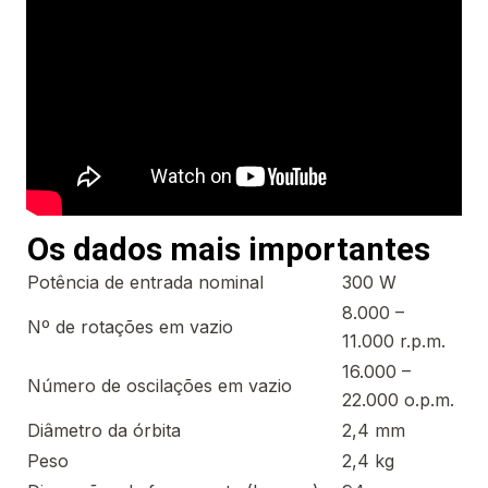
Os dados mais importantes
Potência de entrada nominal
300 W
8.000 –
Nº de rotações em vazio
11.000 r.p.m.
16.000 –
Número de oscilações em vazio
22.000 o.p.m.
Diâmetro da órbita
2,4 mm
Peso
2,4 kg